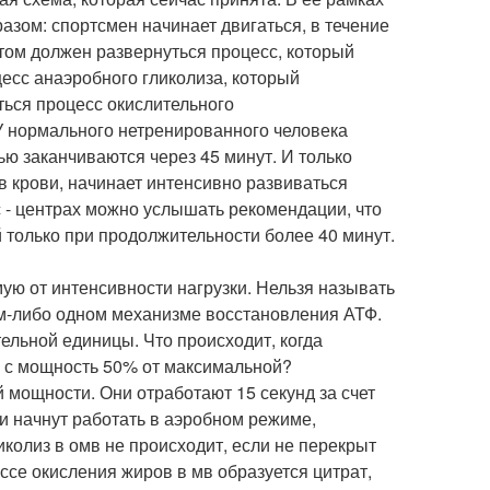
зом: спортсмен начинает двигаться, в течение
том должен развернуться процесс, который
есс анаэробного гликолиза, который
ться процесс окислительного
У нормального нетренированного человека
ью заканчиваются через 45 минут. И только
в крови, начинает интенсивно развиваться
с - центрах можно услышать рекомендации, что
только при продолжительности более 40 минут.
ую от интенсивности нагрузки. Нельзя называть
-либо одном механизме восстановления АТФ.
ельной единицы. Что происходит, когда
, с мощность 50% от максимальной?
 мощности. Они отработают 15 секунд за счет
ни начнут работать в аэробном режиме,
колиз в омв не происходит, если не перекрыт
ссе окисления жиров в мв образуется цитрат,