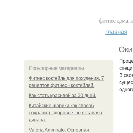
фитнес дома. 
главная
Оки
Проце
специ
Популярные материалы
В сво
Фитнес коктейль для похудения. 7
сущес
рецептов фитнес - коктейлей.
одног
Как стать красивой за 30 дней.
Китайские шарики как способ
сохранить здоровье, не вставая с
дивана.
Valeria Ammirato. Основная