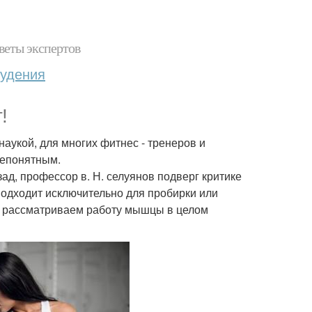
веты экспертов
худения
!
аукой, для многих фитнес - тренеров и
непонятным.
ад, профессор в. Н. селуянов подверг критике
подходит исключительно для пробирки или
мы рассматриваем работу мышцы в целом