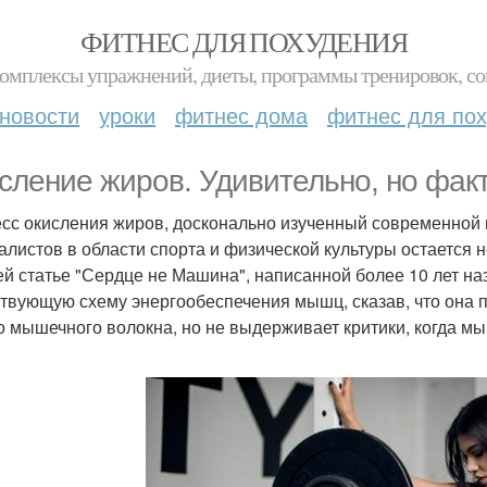
ФИТНЕС ДЛЯ ПОХУДЕНИЯ
комплексы упражнений, диеты, программы тренировок, со
новости
уроки
фитнес дома
фитнес для по
сление жиров. Удивительно, но факт
сс окисления жиров, досконально изученный современной н
алистов в области спорта и физической культуры остается 
ей статье "Сердце не Машина", написанной более 10 лет наз
твующую схему энергообеспечения мышц, сказав, что она 
о мышечного волокна, но не выдерживает критики, когда 