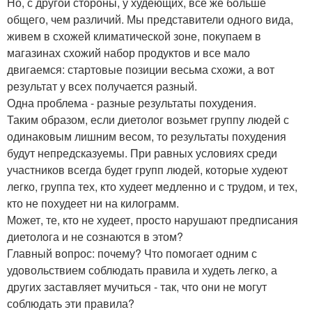
Но, с другой стороны, у худеющих, все же больше
общего, чем различий. Мы представители одного вида,
живем в схожей климатической зоне, покупаем в
магазинах схожий набор продуктов и все мало
двигаемся: стартовые позиции весьма схожи, а вот
результат у всех получается разный.
Одна проблема - разные результаты похудения.
Таким образом, если диетолог возьмет группу людей с
одинаковым лишним весом, то результаты похудения
будут непредсказуемы. При равных условиях среди
участников всегда будет групп людей, которые худеют
легко, группа тех, кто худеет медленно и с трудом, и тех,
кто не похудеет ни на килограмм.
Может, те, кто не худеет, просто нарушают предписания
диетолога и не сознаются в этом?
Главный вопрос: почему? Что помогает одним с
удовольствием соблюдать правила и худеть легко, а
других заставляет мучиться - так, что они не могут
соблюдать эти правила?