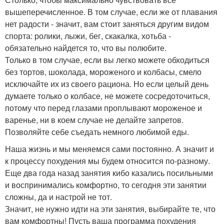
вышеперечисленное. В том случае, если же от плавания
нет радости - значит, вам стоит заняться другим видом
спорта: ролики, лыжи, бег, скакалка, хотьба -
обязательно найдется то, что вы полюбите.
Только в том случае, если вы легко можете обходиться
без тортов, шоколада, мороженого и колбасы, смело
исключайте их из своего рациона. Но если целый день
думаете только о колбасе, не можете сосредоточиться,
потому что перед глазами проплывают мороженое и
варенье, ни в коем случае не делайте запретов.
Позволяйте себе съедать немного любимой еды.
Наша жизнь и мы меняемся сами постоянно. А значит и
к процессу похудения мы будем относится по-разному.
Еще два года назад занятия кибо казались посильными
и воспринимались комфортно, то сегодня эти занятии
сложны, да и настрой не тот.
Значит, не нужно идти на эти занятия, выбирайте те, что
вам комфортны! Пусть ваша программа похудения