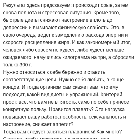
Результат здесь предсказуем: происходит срыв, затем
снова полнота и стрессовая ситуация. Кроме того,
быстрые диеты снижают настроение вплоть до
депрессии и вызывают физическую слабость. Это, в
свою очередь, ведет к замедлению расхода энергии и
скорости расщепления жира. И как закономерный итог,
человек либо совсем не худеет, либо худеет меньше
ожидаемого: намучились килограмма на три, а сбросили
только 300 г.
Нужно относиться к себе бережно и ставить
соответствующие цели. Нужно себя любить, в конце
концов. И тогда организм сам скажет вам, что ему
подходит, какой вид диеты и упражнений. Критерий
прост: все, что вам не в тягость, само по себе принесет
конкретную пользу. Нравится плавать? Эта нагрузка
повышает вашу работоспособность, сексуальность и
настроение, снижает аппетит?
Тогда вам следует заняться плаванием! Как много?
Столько, чтобы максимально чувствовать все