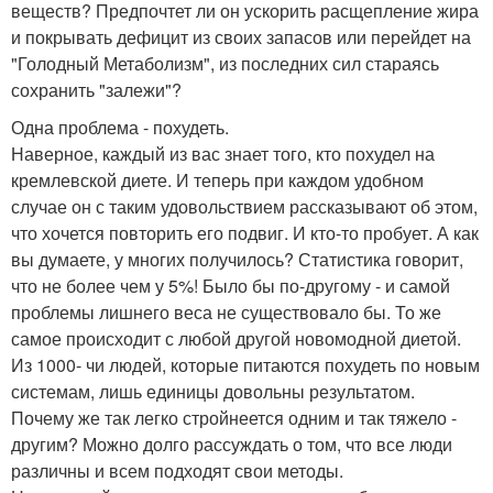
веществ? Предпочтет ли он ускорить расщепление жира
и покрывать дефицит из своих запасов или перейдет на
"Голодный Метаболизм", из последних сил стараясь
сохранить "залежи"?
Одна проблема - похудеть.
Наверное, каждый из вас знает того, кто похудел на
кремлевской диете. И теперь при каждом удобном
случае он с таким удовольствием рассказывают об этом,
что хочется повторить его подвиг. И кто-то пробует. А как
вы думаете, у многих получилось? Статистика говорит,
что не более чем у 5%! Было бы по-другому - и самой
проблемы лишнего веса не существовало бы. То же
самое происходит с любой другой новомодной диетой.
Из 1000- чи людей, которые питаются похудеть по новым
системам, лишь единицы довольны результатом.
Почему же так легко стройнеется одним и так тяжело -
другим? Можно долго рассуждать о том, что все люди
различны и всем подходят свои методы.