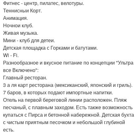
Фитнес - центр, пилатес, велотуры.
Теннисныи Корт.
Анимация.
Ночнои клуб.
Живая музыка.
Мини - клуб для детеи.
Детская площадка с Горками и батутами.
Wi - Fi.
Разнообразное и вкусное питание по концепции "Ультра
все Включено":
Главный ресторан.
3 а ля карт ресторана (мексиканский, японский и гриль).
7 баров, в которых подают импортные напитки.
Отель на первой береговой линии расположен. Пляж
песчаный, с плавным заходом. Есть также возможность
купаться с Пирса и бетонной набережной. Детская бухта
с чистым приятным песочком и небольшой глубиной
есть.