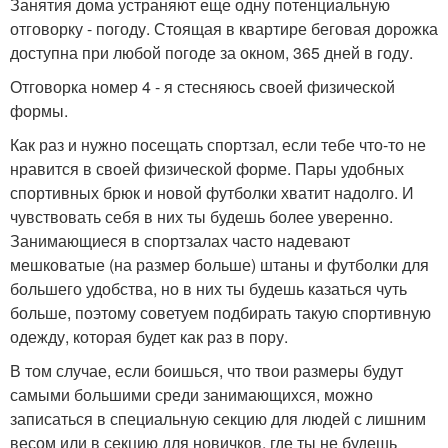
Занятия дома устраняют еще одну потенциальную
отговорку - погоду. Стоящая в квартире беговая дорожка
доступна при любой погоде за окном, 365 дней в году.
Отговорка номер 4 - я стесняюсь своей физической
формы.
Как раз и нужно посещать спортзал, если тебе что-то не
нравится в своей физической форме. Пары удобных
спортивных брюк и новой футболки хватит надолго. И
чувствовать себя в них ты будешь более уверенно.
Занимающиеся в спортзалах часто надевают
мешковатые (на размер больше) штаны и футболки для
большего удобства, но в них ты будешь казаться чуть
больше, поэтому советуем подбирать такую спортивную
одежду, которая будет как раз в пору.
В том случае, если боишься, что твои размеры будут
самыми большими среди занимающихся, можно
записаться в специальную секцию для людей с лишним
весом или в секцию для новичков, где ты не будешь