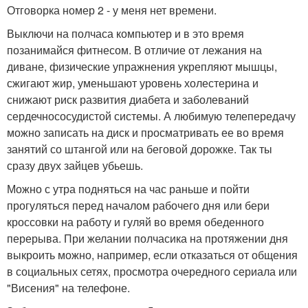
Отговорка номер 2 - у меня нет времени.
Выключи на полчаса компьютер и в это время
позанимайся фитнесом. В отличие от лежания на
диване, физические упражнения укрепляют мышцы,
сжигают жир, уменьшают уровень холестерина и
снижают риск развития диабета и заболеваний
сердечнососудистой системы. А любимую телепередачу
можно записать на диск и просматривать ее во время
занятий со штангой или на беговой дорожке. Так ты
сразу двух зайцев убьешь.
Можно с утра подняться на час раньше и пойти
прогуляться перед началом рабочего дня или бери
кроссовки на работу и гуляй во время обеденного
перерыва. При желании полчасика на протяжении дня
выкроить можно, например, если отказаться от общения
в социальных сетях, просмотра очередного сериала или
"Висения" на телефоне.