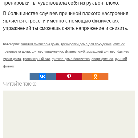
тренировки ты чувствовала себя из рук вон плохо.
В большинстве случаев причиной плохого настроения
является стресс, и именно с помощью физических
упражнений ты сможешь снять напряжение и снизить.
Категории:
занятия фитнесом дома
,
тренировки дома для похудения
,
фитнес
тренировка дома
,
фитнес упражнения
,
фитнес клуб
,
домашний фитнес
,
фитнес
уроки дома
,
тренажерный зал
,
фитнес дома бесплатно
,
спорт фитнес
,
лучший
фитнес
Читайте также