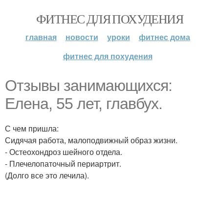
ФИТНЕС ДЛЯ ПОХУДЕНИЯ
главная
новости
уроки
фитнес дома
фитнес для похудения
Отзывы занимающихся:
Елена, 55 лет, главбух.
С чем пришла:
Сидячая работа, малоподвижный образ жизни.
- Остеохондроз шейного отдела.
- Плечелопаточный периартрит.
(Долго все это лечила).