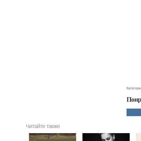
Категори
Понр
Читайте также