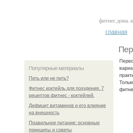
фитнес дома. 
главная
Пер
Перво
вариа
Популярные материалы
практ
Пить или не пить?
Тольк
Фитнес коктейль для похудения. 7
фитне
рецептов фитнес - коктейлей.
Дефицит витаминов и его влияние
на внешность
Правильное питание: основные
принципы и советы