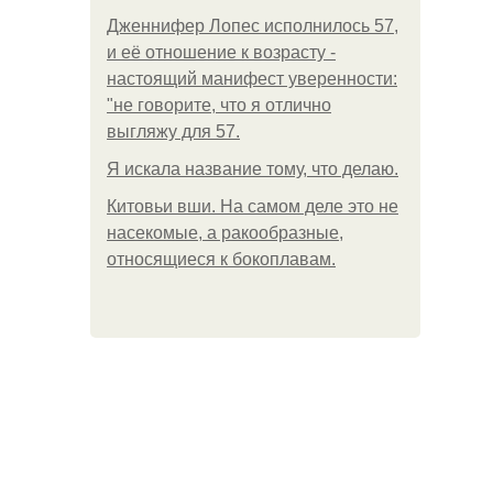
Дженнифер Лопес исполнилось 57,
и её отношение к возрасту -
настоящий манифест уверенности:
"не говорите, что я отлично
выгляжу для 57.
Я искала название тому, что делаю.
Китовьи вши. На самом деле это не
насекомые, а ракообразные,
относящиеся к бокоплавам.