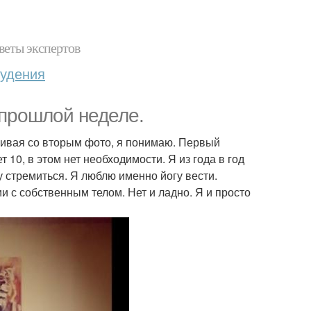
веты экспертов
худения
 прошлой неделе.
нивая со вторым фото, я понимаю. Первый
10, в этом нет необходимости. Я из года в год
у стремиться. Я люблю именно йогу вести.
ии с собственным телом. Нет и ладно. Я и просто