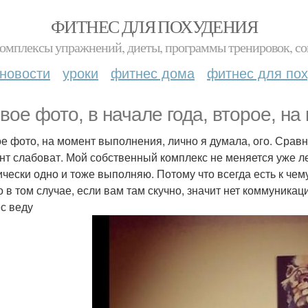
ФИТНЕС ДЛЯ ПОХУДЕНИЯ
комплексы упражнений, диеты, программы тренировок, со
новости
уроки
фитнес дома
фитнес для по
вое фото, в начале года, второе, на
е фото, на момент выполнения, лично я думала, ого. Срав
нт слабоват. Мой собственный комплекс не меняется уже лет 
ически одно и тоже выполняю. Потому что всегда есть к чем
о в том случае, если вам там скучно, значит нет коммуникац
с веду