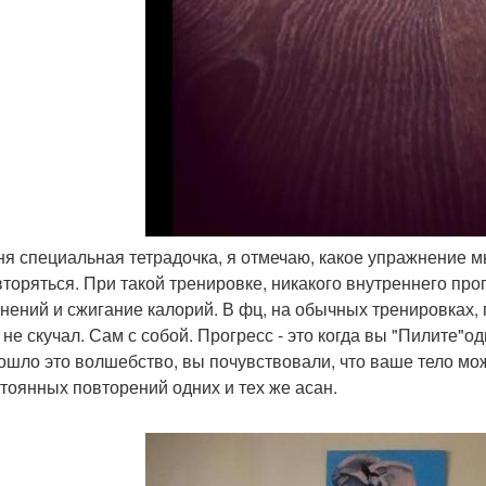
еня специальная тетрадочка, я отмечаю, какое упражнение 
вторяться. При такой тренировке, никакого внутреннего про
нений и сжигание калорий. В фц, на обычных тренировках, 
не скучал. Сам с собой. Прогресс - это когда вы "Пилите"од
ошло это волшебство, вы почувствовали, что ваше тело може
стоянных повторений одних и тех же асан.