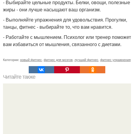
- Выбирайте цельные продукты. Белки, овощи, полезные
жиры - они лучше насыщают ваш организм.
- Выполняйте упражнения для удовольствия. Прогулки,
танцы, фитнес - выбирайте то, что вам нравится.
- Работайте с мышлением. Психолог или тренер поможет
вам избавиться от мышления, связанного с диетами.
Категории:
новый фитнес
,
фитнес для мозгов
,
лучший фитнес
,
фитнес упражнения
Читайте также
Фитнес - как танец, где вы - хореограф своей жизни.