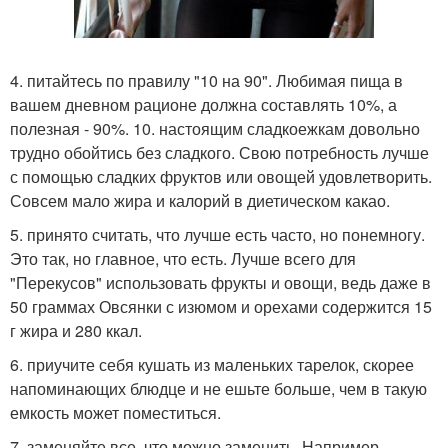
4. питайтесь по правилу "10 на 90". Любимая пища в
вашем дневном рационе должна составлять 10%, а
полезная - 90%. 10. настоящим сладкоежкам довольно
трудно обойтись без сладкого. Свою потребность лучше
с помощью сладких фруктов или овощей удовлетворить.
Совсем мало жира и калорий в диетическом какао.
5. принято считать, что лучше есть часто, но понемногу.
Это так, но главное, что есть. Лучше всего для
"Перекусов" использовать фрукты и овощи, ведь даже в
50 граммах Овсянки с изюмом и орехами содержится 15
г жира и 280 ккал.
6. приучите себя кушать из маленьких тарелок, скорее
напоминающих блюдце и не ешьте больше, чем в такую
емкость может поместиться.
7. заменяйте все, что можно заменить. Например,