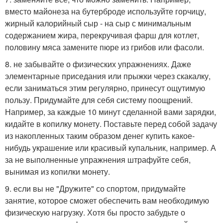
вместо майонеза на бутерброде используйте горчицу,
жирный калорийный сыр - на сыр с минимальным
содержанием жира, перекручивая фарш для котлет,
половину мяса замените пюре из грибов или фасоли.
8. не забывайте о физических упражнениях. Даже
элементарные приседания или прыжки через скакалку,
если заниматься этим регулярно, принесут ощутимую
пользу. Придумайте для себя систему поощрений.
Например, за каждые 10 минут сделанной вами зарядки,
кидайте в копилку монету. Поставьте перед собой задачу
из накопленных таким образом денег купить какое-
нибудь украшение или красивый купальник, например. А
за не выполненные упражнения штрафуйте себя,
вынимая из копилки монету.
9. если вы не "Дружите" со спортом, придумайте
занятие, которое сможет обеспечить вам необходимую
физическую нагрузку. Хотя бы просто забудьте о