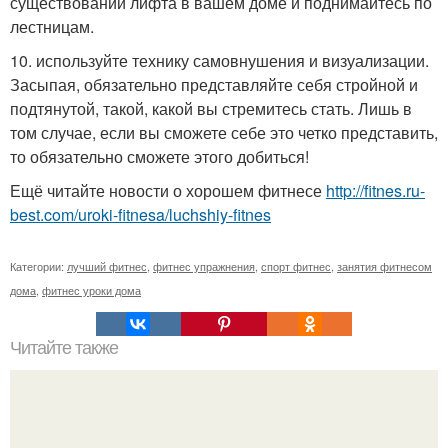
существовании лифта в вашем доме и поднимайтесь по
лестницам.
10. используйте технику самовнушения и визуализации.
Засыпая, обязательно представляйте себя стройной и
подтянутой, такой, какой вы стремитесь стать. Лишь в
том случае, если вы сможете себе это четко представить,
то обязательно сможете этого добиться!
Ещё читайте новости о хорошем фитнесе
http://fitnes.ru-
best.com/uroki-fitnesa/luchshiy-fitnes
Категории:
лучший фитнес
,
фитнес упражнения
,
спорт фитнес
,
занятия фитнесом
дома
,
фитнес уроки дома
Читайте также