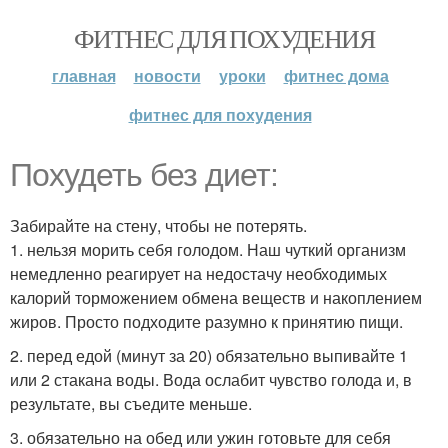
ФИТНЕС ДЛЯ ПОХУДЕНИЯ
главная
новости
уроки
фитнес дома
фитнес для похудения
Похудеть без диет:
Забирайте на стену, чтобы не потерять.
1. нельзя морить себя голодом. Наш чуткий организм
немедленно реагирует на недостачу необходимых
калорий торможением обмена веществ и накоплением
жиров. Просто подходите разумно к принятию пищи.
2. перед едой (минут за 20) обязательно выпивайте 1
или 2 стакана воды. Вода ослабит чувство голода и, в
результате, вы съедите меньше.
3. обязательно на обед или ужин готовьте для себя