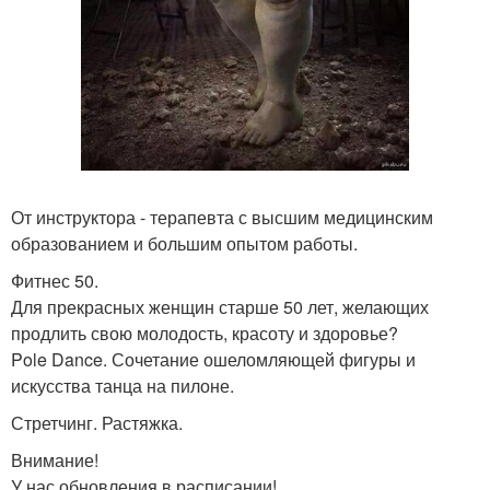
От инструктора - терапевта с высшим медицинским
образованием и большим опытом работы.
Фитнес 50.
Для прекрасных женщин старше 50 лет, желающих
продлить свою молодость, красоту и здоровье?
Pole Dance. Сочетание ошеломляющей фигуры и
искусства танца на пилоне.
Стретчинг. Растяжка.
Внимание!
У нас обновления в расписании!