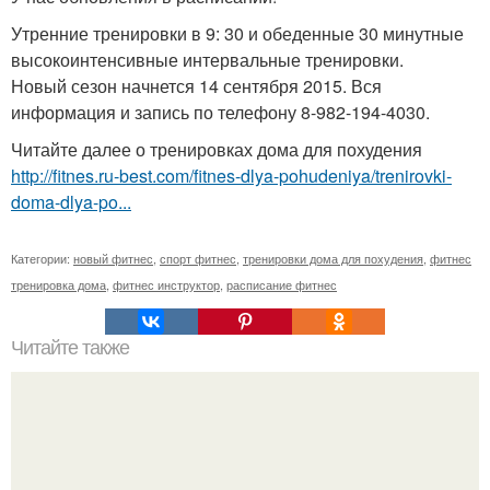
Утренние тренировки в 9: 30 и обеденные 30 минутные
высокоинтенсивные интервальные тренировки.
Новый сезон начнется 14 сентября 2015. Вся
информация и запись по телефону 8-982-194-4030.
Читайте далее о тренировках дома для похудения
http://fitnes.ru-best.com/fitnes-dlya-pohudeniya/trenirovki-
doma-dlya-po...
Категории:
новый фитнес
,
спорт фитнес
,
тренировки дома для похудения
,
фитнес
тренировка дома
,
фитнес инструктор
,
расписание фитнес
Читайте также