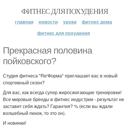
ФИТНЕС ДЛЯ ПОХУДЕНИЯ
главная
новости
уроки
фитнес дома
фитнес для похудения
Прекрасная половина
пойковского?
Студия фитнеса "Re'Форма" приглашает вас в новый
спортивный сезон?
Для вас, как всегда супер жиросжигающие тренировки!
Все мировые бренды в фитнес индустрии - результат не
заставит себя ждать? Гарантия? % (если вы ждали
волшебный пинок, то это он).
И новинки!