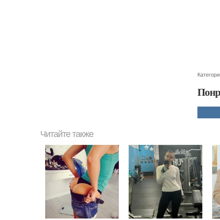
Категори
Понр
Читайте также