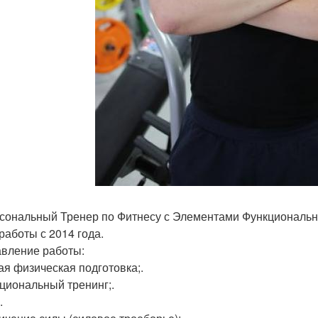
рсональный Тренер по Фитнесу с Элементами Функционально
работы с 2014 года.
вление работы:
ая физическая подготовка;.
кциональный тренинг;.
.