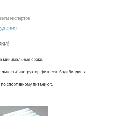
веты экспертов
худения
ки!
а минимальные сроки.
альности"инструктор фитнеса, бодибилдинга,
 по спортивному питанию";.