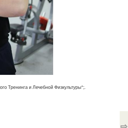
го Тренинга и Лечебной Физкультуры";.
⇨