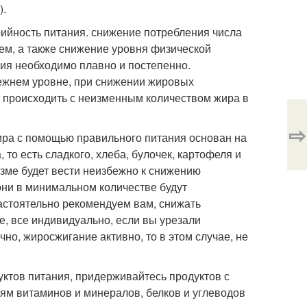
).
ийность питания. снижение потребления числа
ем, а также снижение уровня физической
ния необходимо плавно и постепенно.
режнем уровне, при снижении жировых
т происходить с неизменным количеством жира в
⇨
жира с помощью правильного питания основан на
то есть сладкого, хлеба, булочек, картофеля и
изме будет вести неизбежно к снижению
 они в минимальном количестве будут
настоятельно рекомендуем вам, снижать
е, все индивидуально, если вы урезали
чно, жиросжигание активно, то в этом случае, не
ктов питания, придерживайтесь продуктов с
иям витаминов и минералов, белков и углеводов