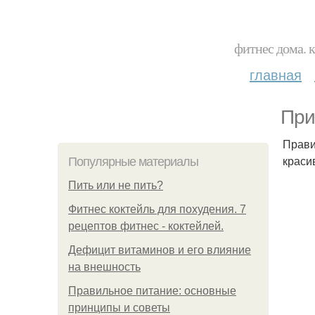
фитнес дома. 
главная
При
Прави
краси
Популярные материалы
Пить или не пить?
Фитнес коктейль для похудения. 7
рецептов фитнес - коктейлей.
Дефицит витаминов и его влияние
на внешность
Правильное питание: основные
принципы и советы