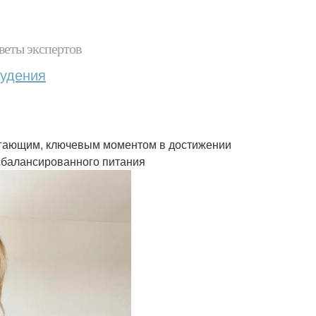
веты экспертов
худения
лагающим, ключевым моментом в достижении
 сбалансированного питания