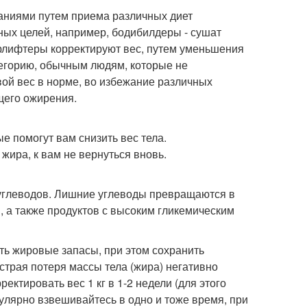
аниями путем приема различных диет
ных целей, например, бодибилдеры - сушат
эрлифтеры корректируют вес, путем уменьшения
тегорию, обычным людям, которые не
ой вес в норме, во избежание различных
щего ожирения.
 помогут вам снизить вес тела.
жира, к вам не вернуться вновь.
 углеводов. Лишние углеводы превращаются в
, а также продуктов с высоким гликемическим
ть жировые запасы, при этом сохранить
трая потеря массы тела (жира) негативно
ектировать вес 1 кг в 1-2 недели (для этого
егулярно взвешивайтесь в одно и тоже время, при