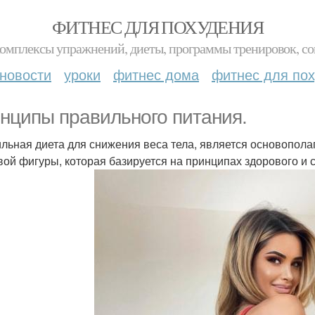
ФИТНЕС ДЛЯ ПОХУДЕНИЯ
комплексы упражнений, диеты, программы тренировок, со
новости
уроки
фитнес дома
фитнес для по
нципы правильного питания.
льная диета для снижения веса тела, является основопо
вой фигуры, которая базируется на принципах здорового и