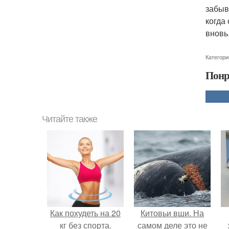
забыв
когда
вновь
Категори
Понр
Читайте также
Как похудеть на 20
Китовьи вши. На
кг без спорта.
самом деле это не