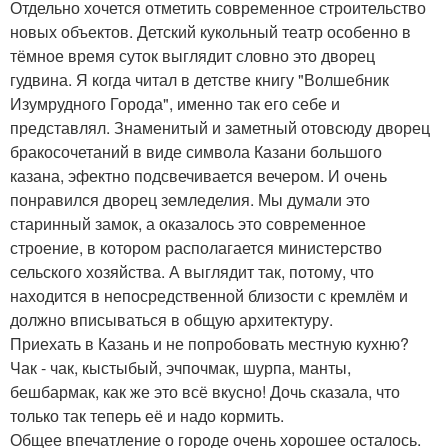
Отдельно хочется отметить современное строительство
новых объектов. Детский кукольный театр особенно в
тёмное время суток выглядит словно это дворец
гудвина. Я когда читал в детстве книгу "Волшебник
Изумрудного Города", именно так его себе и
представлял. Знаменитый и заметный отовсюду дворец
бракосочетаний в виде символа Казани большого
казана, эфектно подсвечивается вечером. И очень
понравился дворец земледелия. Мы думали это
старинный замок, а оказалось это современное
строение, в котором располагается министерство
сельского хозяйства. А выглядит так, потому, что
находится в непосредственной близости с кремлём и
должно вписываться в общую архитектуру.
Приехать в Казань и не попробовать местную кухню?
Чак - чак, кыстыбый, эчпочмак, шурпа, манты,
бешбармак, как же это всё вкусно! Дочь сказала, что
только так теперь её и надо кормить.
Общее впечатление о городе очень хорошее осталось.