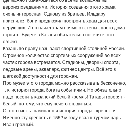
вероисповеданиями. История создания этого храма
очень интересная. Одному из братьев, Ильдару
приснился бог и предложил построить храм для всех
верующих. И он начал храм прямо от стены своего дома
строить. Будете в Казани обязательно посетите этот
объект.
Казань по праву называют спортивной столицей России.
Огромное количество спортивных сооружений во всех
частях города встречается. Стадионы, дворцы спорта,
ледовые арены, аквапарк, фитнес центры. Всё это в
шаговой доступности для горожан.
Про музеи этого города можно рассказывать бесконечно,
т. к. история города богата событиями. Но обязательно
надо посетить казанский белый кремль! Татары говорят -
белый, потому, что ему нечего стыдиться.
С этого места начинается история города - крепости.
Именно эту крепость в 1552 м году взял штурмом царь
Иван грозный.