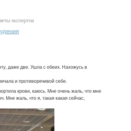
веты экспертов
худения
оту, даже две. Ушла с обеих. Нахожусь в
ечала и противоречивой себе.
опортила крови, каюсь. Мне очень жаль, что мне
ч. Мне жаль, что я, такая какая сейчас,