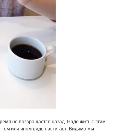
Время не возвращается назад. Надо жить с этим
в том или ином виде настигает. Видимо мы