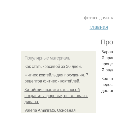
фитнес дома. 
главная
Про
Здрав
Я пра
Популярные материалы
проце
Как стать красивой за 30 дней.
Я рад
Фитнес коктейль для похудения. 7
Кое-чт
рецептов фитнес - коктейлей.
недост
Китайские шарики как способ
доста
сохранить здоровье, не вставая с
дивана.
Valeria Ammirato. Основная