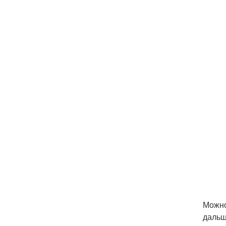
Можно
дальш