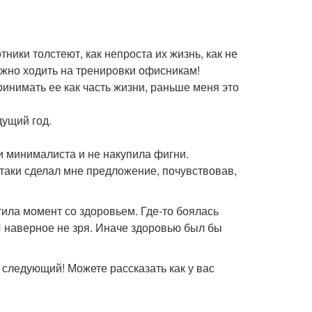
ники толстеют, как непроста их жизнь, как не
 важно ходить на тренировки офисникам!
ринимать ее как часть жизни, раньше меня это
дущий год.
ти минималиста и не накупила фигни.
 таки сделал мне предложение, почувствовав,
стила момент со здоровьем. Где-то боялась
 И наверное не зря. Иначе здоровью был бы
 следующий! Можете рассказать как у вас