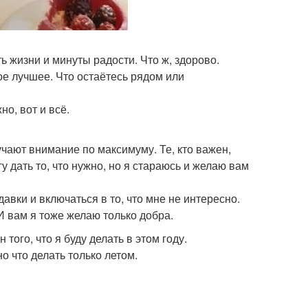
ть жизни и минуты радости. Что ж, здорово.
ое лучшее. Что остаётесь рядом или
о, вот и всё.
учают внимание по максимуму. Те, кто важен,
у дать то, что нужно, но я стараюсь и желаю вам
давки и включаться в то, что мне не интересно.
И вам я тоже желаю только добра.
того, что я буду делать в этом году.
о что делать только летом.