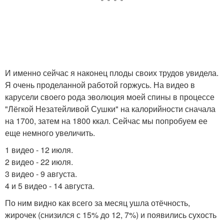
И именно сейчас я наконец плоды своих трудов увидела.
Я очень проделанной работой горжусь. На видео в
карусели своего рода эволюция моей спины в процессе
"Лёгкой Незатейливой Сушки" на калорийности сначала
на 1700, затем на 1800 ккал. Сейчас мы попробуем ее
еще немного увеличить.
1 видео - 12 июля.
2 видео - 22 июля.
3 видео - 9 августа.
4 и 5 видео - 14 августа.
По ним видно как всего за месяц ушла отёчность,
жирочек (снизился с 15% до 12, 7%) и появились сухость