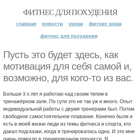
ФИТНЕС ДЛЯ ПОХУДЕНИЯ
главная
новости
уроки
фитнес дома
фитнес для похудения
Пусть это будет здесь, как
мотивация для себя самой и,
возможно, для кого-то из вас.
Больше 3 х лет я работаю над своим телом в
тренажёрном зале. По сути это не так уж и много. Опыт
индивидуальной работы с двумя тренерами был. Потом
свободное самостоятельное плавание. Конечно были и
есть в моей жизни люди из темы фитнеса и спорта, кто
давал подсказки, когда я тренировалась одна. И это мне
очень помогло в тренировочном процессе. Я