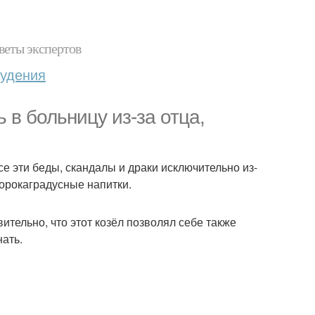
веты экспертов
худения
 в больницу из-за отца,
се эти беды, скандалы и драки исключительно из-
сорокаградусные напитки.
ительно, что этот козёл позволял себе также
нать.