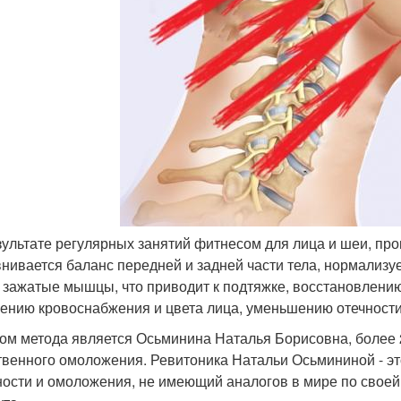
езультате регулярных занятий фитнесом для лица и шеи, п
нивается баланс передней и задней части тела, нормализу
 зажатые мышцы, что приводит к подтяжке, восстановлению
ению кровоснабжения и цвета лица, уменьшению отечности
ом метода является Осьминина Наталья Борисовна, более 
твенного омоложения. Ревитоника Натальи Осьмининой - эт
ости и омоложения, не имеющий аналогов в мире по своей 