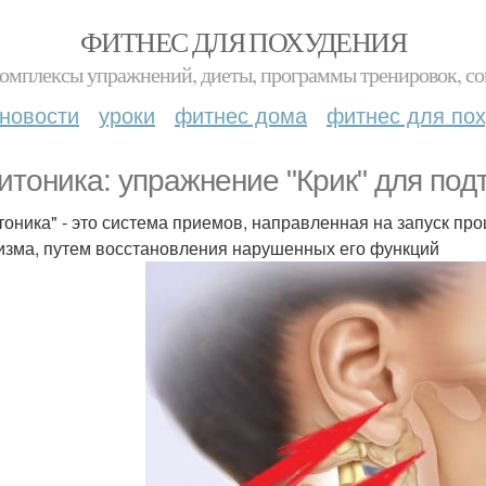
ФИТНЕС ДЛЯ ПОХУДЕНИЯ
комплексы упражнений, диеты, программы тренировок, со
новости
уроки
фитнес дома
фитнес для по
итоника: упражнение "Крик" для под
тоника" - это система приемов, направленная на запуск пр
изма, путем восстановления нарушенных его функций