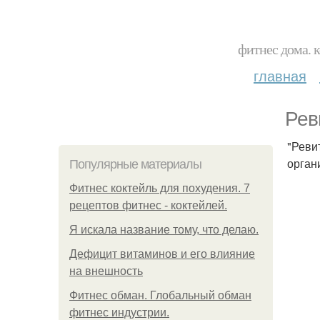
фитнес дома. 
главная
Рев
"Реви
орган
Популярные материалы
Фитнес коктейль для похудения. 7
рецептов фитнес - коктейлей.
Я искала название тому, что делаю.
Дефицит витаминов и его влияние
на внешность
Фитнес обман. Глобальный обман
фитнес индустрии.