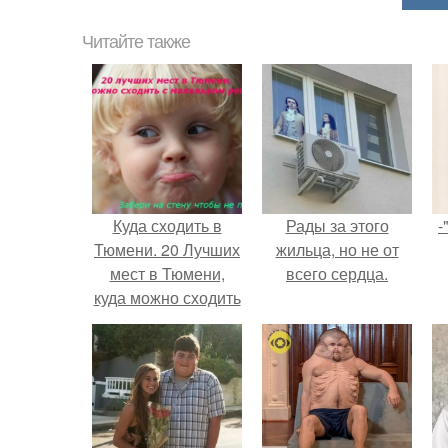
Читайте также
Куда сходить в
Рады за этого
-
Тюмени. 20 Лучших
жильца, но не от
мест в Тюмени,
всего сердца.
куда можно сходить
с маленьким
ребенком