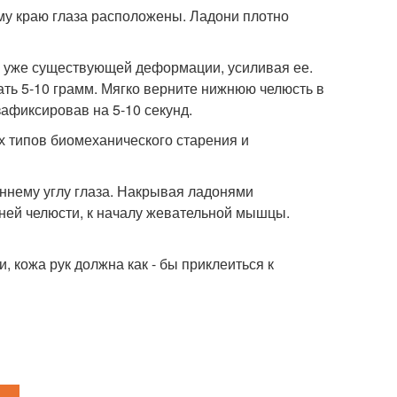
му краю глаза расположены. Ладони плотно
уя уже существующей деформации, усиливая ее.
ть 5-10 грамм. Мягко верните нижнюю челюсть в
афиксировав на 5-10 секунд.
х типов биомеханического старения и
еннему углу глаза. Накрывая ладонями
ней челюсти, к началу жевательной мышцы.
, кожа рук должна как - бы приклеиться к