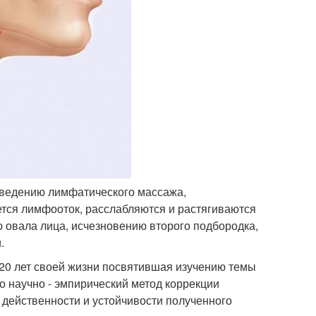
роведению лимфатического массажа,
ется лимфооток, расслабляются и растягиваются
 овала лица, исчезновению второго подбородка,
.
20 лет своей жизни посвятившая изучению темы
о научно - эмпирический метод коррекции
действенности и устойчивости полученного