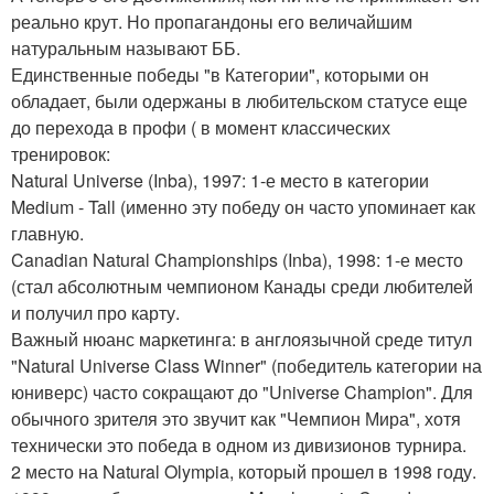
реально крут. Но пропагандоны его величайшим
натуральным называют ББ.
Единственные победы "в Категории", которыми он
обладает, были одержаны в любительском статусе еще
до перехода в профи ( в момент классических
тренировок:
Natural Universe (Inba), 1997: 1-е место в категории
Medium - Tall (именно эту победу он часто упоминает как
главную.
Canadian Natural Championships (Inba), 1998: 1-е место
(стал абсолютным чемпионом Канады среди любителей
и получил про карту.
Важный нюанс маркетинга: в англоязычной среде титул
"Natural Universe Class Winner" (победитель категории на
юниверс) часто сокращают до "Universe Champion". Для
обычного зрителя это звучит как "Чемпион Мира", хотя
технически это победа в одном из дивизионов турнира.
2 место на Natural Olympia, который прошел в 1998 году.