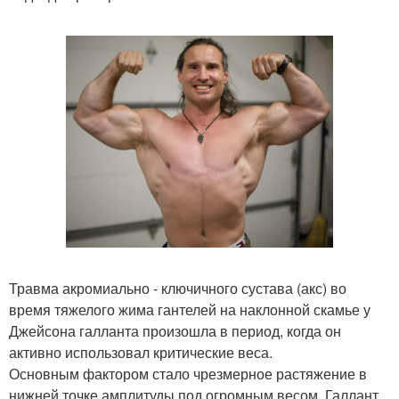
Травма акромиально - ключичного сустава (акс) во
время тяжелого жима гантелей на наклонной скамье у
Джейсона галланта произошла в период, когда он
активно использовал критические веса.
Основным фактором стало чрезмерное растяжение в
нижней точке амплитуды под огромным весом. Галлант