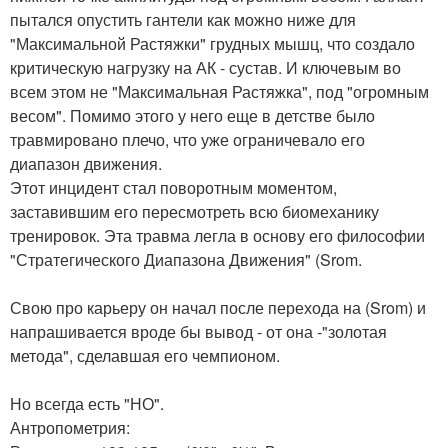
пытался опустить гантели как можно ниже для
"Максимальной Растяжки" грудных мышц, что создало
критическую нагрузку на АК - сустав. И ключевым во
всем этом не "Максимальная Растяжка", под "огромным
весом". Помимо этого у него еще в детстве было
травмировано плечо, что уже ограничевало его
диапазон движения.
Этот инцидент стал поворотным моментом,
заставившим его пересмотреть всю биомеханику
тренировок. Эта травма легла в основу его философии
"Стратегического Диапазона Движения" (Srom.
Свою про карьеру он начал после перехода на (Srom) и
напрашивается вроде бы вывод - от она -"золотая
метода", сделавшая его чемпионом.
Но всегда есть "НО".
Антропометрия: