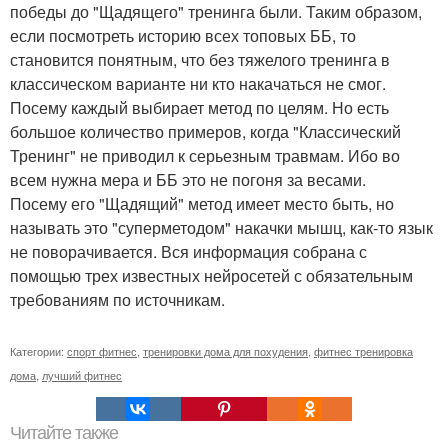
победы до "Щадящего" тренинга были. Таким образом,
если посмотреть историю всех топовых ББ, то
становится понятным, что без тяжелого тренинга в
классическом варианте ни кто накачаться не смог.
Посему каждый выбирает метод по целям. Но есть
большое количество примеров, когда "Классический
Тренинг" не приводил к серьезным травмам. Ибо во
всем нужна мера и ББ это не погоня за весами.
Посему его "Щадящий" метод имеет место быть, но
называть это "суперметодом" накачки мышц, как-то язык
не поворачивается. Вся информация собрана с
помощью трех известных нейросетей с обязательным
требованиям по источникам.
Категории:
спорт фитнес
,
тренировки дома для похудения
,
фитнес тренировка
дома
,
лучший фитнес
Читайте также