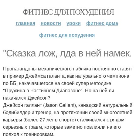
ФИТНЕС ДЛЯ ПОХУДЕНИЯ
главная
новости
уроки
фитнес дома
фитнес для похудения
"Сказка лож, лда в ней намек.
Пропагандоны механического паблика постоянно ставят
в пример Джеймса галанта, как натурального чемпиона
по ББ, накачавшегося на своей супер методике
"Пружина в Частичном Диапазоне". Но на ней ли
накачался Джейсон?
Джейсон галлант (Jason Gallant), канадский натуральный
бодибилдер и тренер, на протяжении своей многолетней
карьеры (более 27 лет в спорте) сталкивался с рядом
серьезных травм, которые заметно повлияли на его
подход к тренировкам.