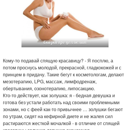
Кому-то подавай спящую красавицу? - Я посплю, а
потом проснусь молодой, прекрасной, гладкокожей и с
принцем в придачу. Такие бегут к косметологам, делают
мезотерапию, LPG, массаж, лимфодренаж,
обертывания, озонотерапию, липосакцию.
Кто-то действует, как золушка: я - бедная девушка и
готова без устали работать над своими проблемными
зонами, но с феей как-то привычнее … золушки бегают
по утрам, сидят на кефирной диете и не жалея сил
растираются жесткой мочалкой - в отличие от спящей