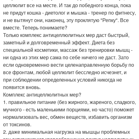
целлюлит все на месте. И так до победного конца, пока
не придут кошка - диетолог и мышка - тренер по фитнесу,
и не вытянут они, наконец, эту проклятую "Репку". Все
вместе. Теперь понимаете?
Только комплекс антицеллюлитных мер даст быстрый,
заметный и долговременный эффект. Диета без
специальной косметики, массаж без тренировки мышц -
ни одна из этих мер сама по себе ничего не даст. Зато
если одновременно вести целенаправленную борьбу по
все фронтам, любой целлюлит бесследно исчезнет, и
при соблюдении определенных условий никогда не
появится вновь.
Комплекс антицеллюлитных мер?
1. правильное питание (без жирного, жареного, сладкого,
мучного - есть маленькими порциями, но часто) поможет
нормализовать вес, обмен веществ, избавить организм
от токсинов.
2. даже минимальная нагрузка на мышцы проблемных