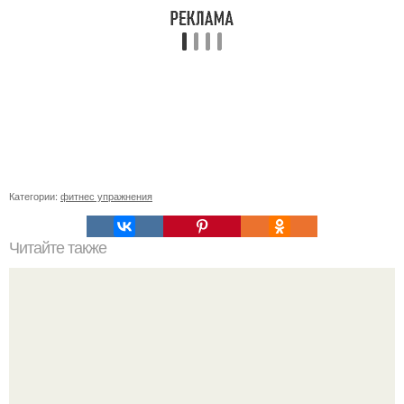
Категории:
фитнес упражнения
Читайте также