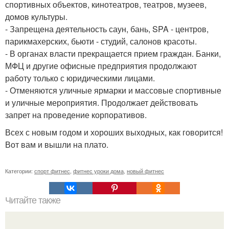
спортивных объектов, кинотеатров, театров, музеев,
домов культуры.
- Запрещена деятельность саун, бань, SPA - центров,
парикмахерских, бьюти - студий, салонов красоты.
- В органах власти прекращается прием граждан. Банки,
МФЦ и другие офисные предприятия продолжают
работу только с юридическими лицами.
- Отменяются уличные ярмарки и массовые спортивные
и уличные мероприятия. Продолжает действовать
запрет на проведение корпоративов.
Всех с новым годом и хороших выходных, как говорится!
Вот вам и вышли на плато.
Категории:
спорт фитнес
,
фитнес уроки дома
,
новый фитнес
Читайте также