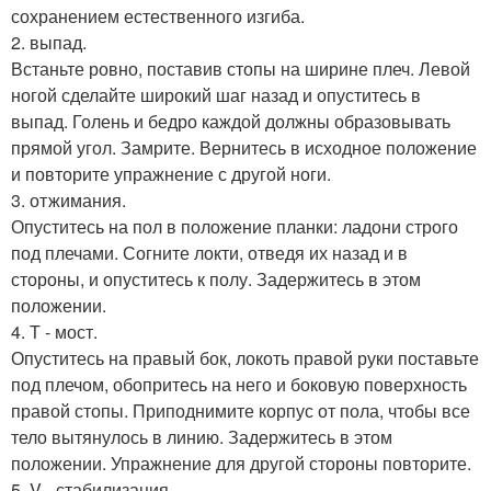
сохранением естественного изгиба.
2. выпад.
Встаньте ровно, поставив стопы на ширине плеч. Левой
ногой сделайте широкий шаг назад и опуститесь в
выпад. Голень и бедро каждой должны образовывать
прямой угол. Замрите. Вернитесь в исходное положение
и повторите упражнение с другой ноги.
3. отжимания.
Опуститесь на пол в положение планки: ладони строго
под плечами. Согните локти, отведя их назад и в
стороны, и опуститесь к полу. Задержитесь в этом
положении.
4. Т - мост.
Опуститесь на правый бок, локоть правой руки поставьте
под плечом, обопритесь на него и боковую поверхность
правой стопы. Приподнимите корпус от пола, чтобы все
тело вытянулось в линию. Задержитесь в этом
положении. Упражнение для другой стороны повторите.
5. V - стабилизация.