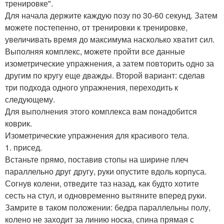
тренировке".
Для начала держите каждую позу по 30-60 секунд. Затем
можете постепенно, от тренировки к тренировке,
увеличивать время до максимума насколько хватит сил.
Выполняя комплекс, можете пройти все данные
изометрические упражнения, а затем повторить одно за
другим по кругу еще дважды. Второй вариант: сделав
три подхода одного упражнения, переходить к
следующему.
Для выполнения этого комплекса вам понадобится
коврик.
Изометрические упражнения для красивого тела.
1. присед.
Встаньте прямо, поставив стопы на ширине плеч
параллельно друг другу, руки опустите вдоль корпуса.
Согнув колени, отведите таз назад, как будто хотите
сесть на стул, и одновременно вытяните вперед руки.
Замрите в таком положении: бедра параллельны полу,
колено не заходит за линию носка, спина прямая с