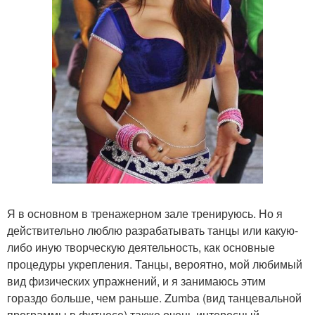
Я в основном в тренажерном зале тренируюсь. Но я
действительно люблю разрабатывать танцы или какую-
либо иную творческую деятельность, как основные
процедуры укрепления. Танцы, вероятно, мой любимый
вид физических упражнений, и я занимаюсь этим
гораздо больше, чем раньше. Zumba (вид танцевальной
программы в фитнесе) также очень интересный,