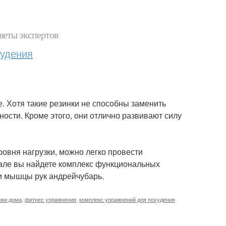
веты экспертов
худения
. Хотя такие резинки не способны заменить
ности. Кроме этого, они отлично развивают силу
ровня нагрузки, можно легко провести
але вы найдете комплекс функциональных
 и мышцы рук андрейчубарь.
оки дома
,
фитнес упражнения
,
комплекс упражнений для похудения