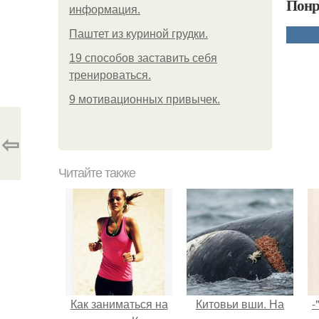
Понр
информация.
Паштет из куриной грудки.
19 способов заставить себя
тренироваться.
9 мотивационных привычек.
⇦
Читайте также
Как заниматься на
Китовьи вши. На
-