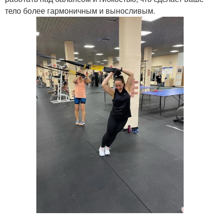
тело более гармоничным и выносливым.