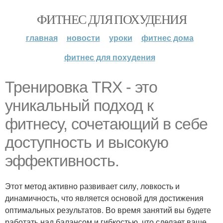
ФИТНЕС ДЛЯ ПОХУДЕНИЯ
главная
новости
уроки
фитнес дома
фитнес для похудения
Тренировка TRX - это
уникальный подход к
фитнесу, сочетающий в себе
доступность и высокую
эффективность.
Этот метод активно развивает силу, ловкость и
динамичность, что является основой для достижения
оптимальных результатов. Во время занятий вы будете
работать над балансом и гибкостью, что сделает ваше