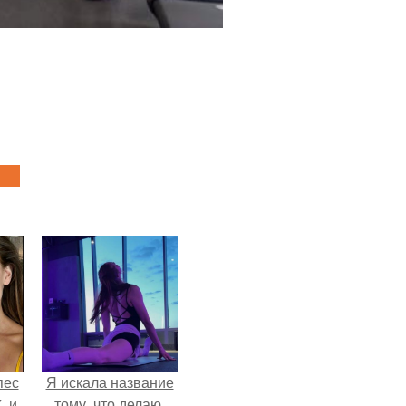
пес
Я искала название
, и
тому, что делаю.