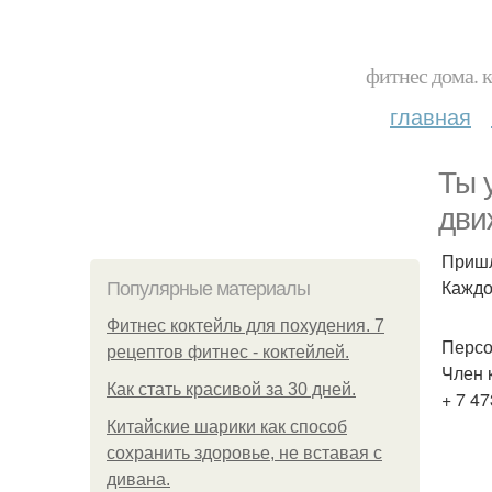
фитнес дома. 
главная
Ты 
дви
Пришл
Каждо
Популярные материалы
Фитнес коктейль для похудения. 7
Персо
рецептов фитнес - коктейлей.
Член 
Как стать красивой за 30 дней.
+ 7 47
Китайские шарики как способ
сохранить здоровье, не вставая с
дивана.