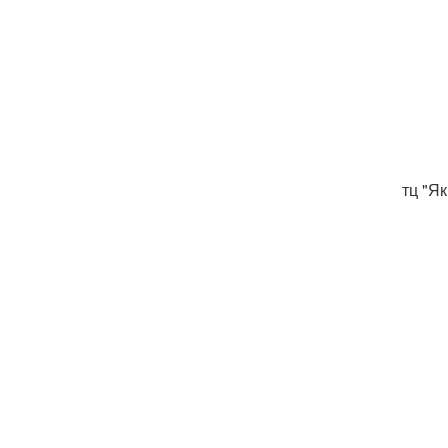
тц "Я