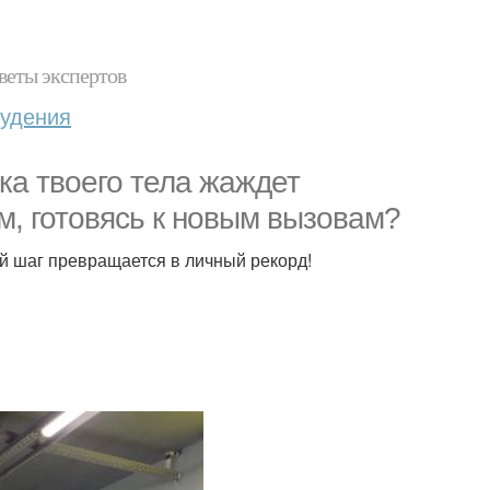
веты экспертов
худения
ка твоего тела жаждет
м, готовясь к новым вызовам?
ый шаг превращается в личный рекорд!