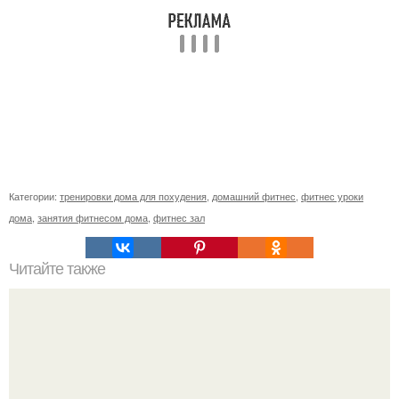
Категории:
тренировки дома для похудения
,
домашний фитнес
,
фитнес уроки
дома
,
занятия фитнесом дома
,
фитнес зал
Читайте также