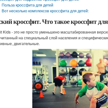
Польза кроссфита для детей
Вот несколько комплексов кроссфита для детей:
ский кроссфит. Что такое кроссфит для
fit Kids - это не просто уменьшено масштабированная верси
считанный на специальный слой населения и специфические
тивные, двигательные.