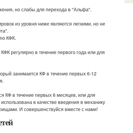
жения, но слабы для перехода в "Альфа".
ровок из уровня ниже являются легкими, но не
та".
по КФК.
 КФК регулярно в течение первого года или для
торый занимается КФ в течение первых 6-12
я.
ся КФ в течение первых 6 месяцев, или для
 использована в качестве введения в механику
арищами. И совершенствуйся вместе с нами!
етей