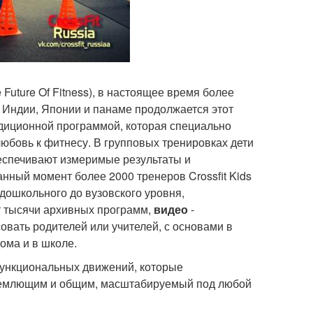
e Future Of Fitness), в настоящее время более
, Индии, Японии и панаме продолжается этот
ондиционной программой, которая специально
любовь к фитнесу. В групповых тренировках дети
беспечивают измеримые результаты и
анный момент более 2000 тренеров Crossfit Kids
дошкольного до вузовского уровня,
т тысячи архивных программ,
видео
-
овать родителей или учителей, с основами в
ома и в школе.
 функциональных движений, которые
бъемлющим и общим, масштабируемый под любой