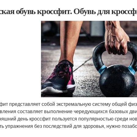
ская обувь кроссфит. Обувь для кроссф
фит представляет собой экстремальную систему общей физ
вления составляет выполнение чередующихся базовых дви
няшний день кроссфит пользуется популярностью среди но
ть упражнения без последствий для здоровья, нужно позабо