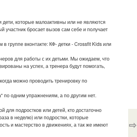
 дети, которые малоактивны или не являются
ый участник бросает вызов сам себе и получает
руппе вконтакте: КФ- детки - Crossfit Kids или
ренеров для работы с их детьми. Мы ожидаем, что
вированы на успех, а тренера будут помогать,
 когда можно проводить тренировку по
а" по одним упражнениям, а по другим нет.
й для подростков или детей, кто достаточно
4 раза в неделю) или подростки, которые
⇨
ость и мастерство в движениях, а так же имеют