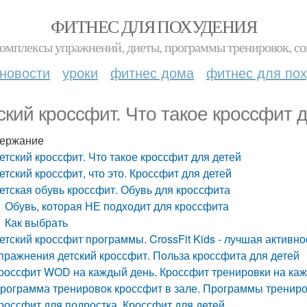
ФИТНЕС ДЛЯ ПОХУДЕНИЯ
комплексы упражнений, диеты, программы тренировок, со
новости
уроки
фитнес дома
фитнес для по
ский кроссфит. Что такое кроссфит 
ержание
етский кроссфит. Что такое кроссфит для детей
етский кроссфит, что это. Кроссфит для детей
етская обувь кроссфит. Обувь для кроссфита
Обувь, которая НЕ подходит для кроссфита
Как выбрать
етский кроссфит программы. CrossFit Kids - лучшая активно
пражнения детский кроссфит. Польза кроссфита для детей
россфит WOD на каждый день. Кроссфит тренировки на ка
рограмма тренировок кроссфит в зале. Программы трениро
россфит для подростка. Кроссфит для детей