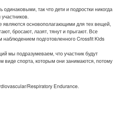
ть одинаковыми, так что дети и подростки никогда
 участников.
е являются основополагающими для тех вещей,
гают, бросают, лазят, тянут и прыгают. Все
 наблюдением подготовленного Crossfit Kids
ий мы подразумеваем, что участник будут
м виде спорта, которым они занимаются, потому
iovascular/Respiratory Endurance.