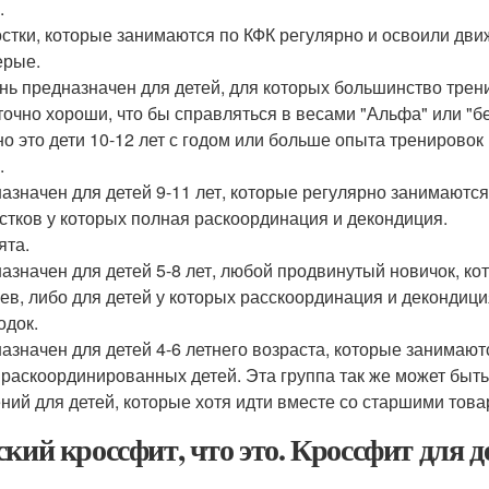
.
стки, которые занимаются по КФК регулярно и освоили дви
ерые.
нь предназначен для детей, для которых большинство трени
точно хороши, что бы справляться в весами "Альфа" или "бе
о это дети 10-12 лет с годом или больше опыта тренировок 
.
азначен для детей 9-11 лет, которые регулярно занимаются
стков у которых полная раскоординация и декондиция.
ята.
азначен для детей 5-8 лет, любой продвинутый новичок, ко
ев, либо для детей у которых расскоординация и декондици
одок.
азначен для детей 4-6 летнего возраста, которые занимают
 раскоординированных детей. Эта группа так же может быть
ний для детей, которые хотя идти вместе со старшими тов
ский кроссфит, что это. Кроссфит для д