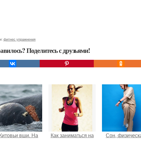
и:
фитнес упражнения
авилось? Поделитесь с друзьями!
Китовьи вши. На
Как заниматься на
Сон, физическ