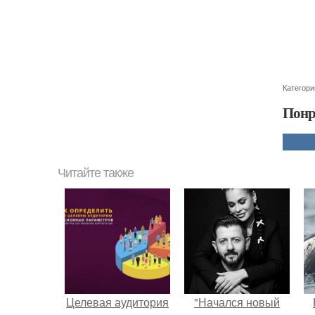
Категори
Понр
Читайте также
Целевая аудитория
"Начался новый