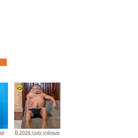
ая
В 2026 году учёные