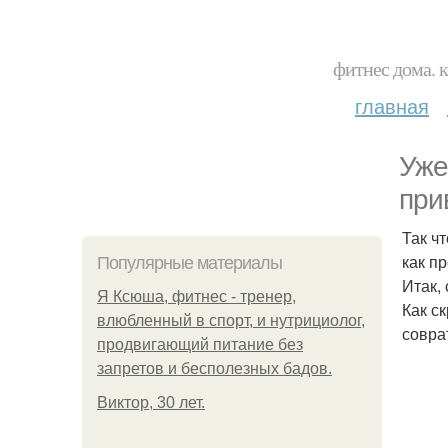
фитнес дома. 
главная
Уже
при
Так ч
как п
Популярные материалы
Итак, 
Я Ксюша, фитнес - тренер,
Как с
влюбленный в спорт, и нутрициолог,
совра
продвигающий питание без
запретов и бесполезных бадов.
Виктор, 30 лет.