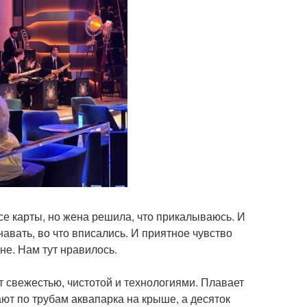
все карты, но жена решила, что прикалываюсь. И
авать, во что вписались. И приятное чувство
е. Нам тут нравилось.
т свежестью, чистотой и технологиями. Плавает
ают по трубам аквапарка на крыше, а десяток