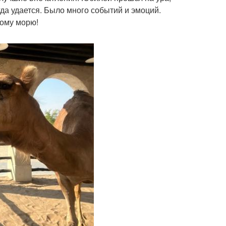
гда удается. Было много событий и эмоций.
гому морю!