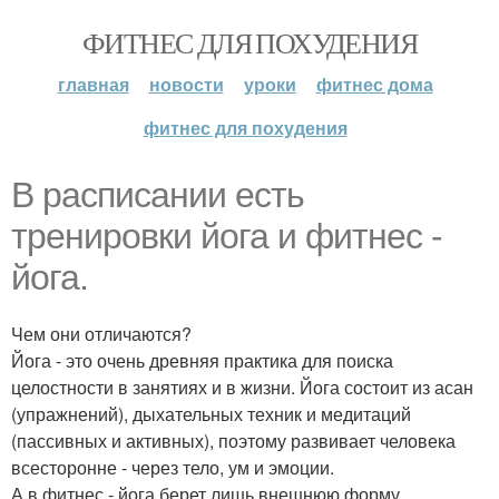
ФИТНЕС ДЛЯ ПОХУДЕНИЯ
главная
новости
уроки
фитнес дома
фитнес для похудения
В расписании есть
тренировки йога и фитнес -
йога.
Чем они отличаются?
Йога - это очень древняя практика для поиска
целостности в занятиях и в жизни. Йога состоит из асан
(упражнений), дыхательных техник и медитаций
(пассивных и активных), поэтому развивает человека
всесторонне - через тело, ум и эмоции.
А в фитнес - йога берет лишь внешнюю форму