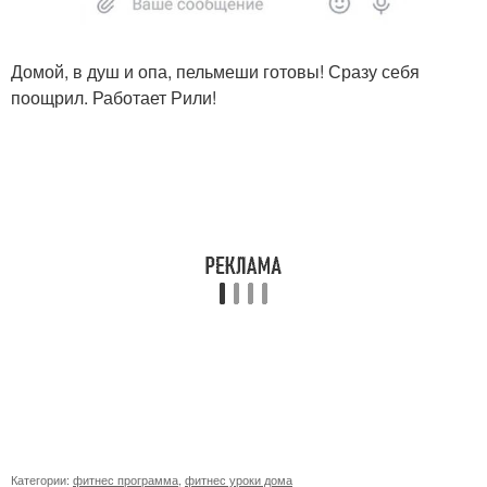
Домой, в душ и опа, пельмеши готовы! Сразу себя
поощрил. Работает Рили!
Категории:
фитнес программа
,
фитнес уроки дома