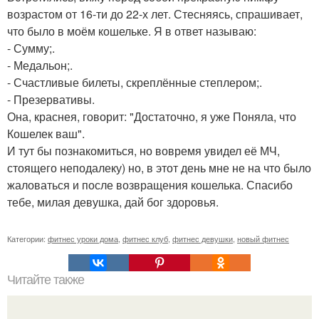
возрастом от 16-ти до 22-х лет. Стесняясь, спрашивает,
что было в моём кошельке. Я в ответ называю:
- Сумму;.
- Медальон;.
- Счастливые билеты, скреплённые степлером;.
- Презервативы.
Она, краснея, говорит: "Достаточно, я уже Поняла, что
Кошелек ваш".
И тут бы познакомиться, но вовремя увидел её МЧ,
стоящего неподалеку) но, в этот день мне не на что было
жаловаться и после возвращения кошелька. Спасибо
тебе, милая девушка, дай бог здоровья.
Категории:
фитнес уроки дома
,
фитнес клуб
,
фитнес девушки
,
новый фитнес
Читайте также