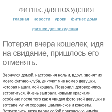
ФИТНЕС ДЛЯ ПОХУДЕНИЯ
главная
новости
уроки
фитнес дома
фитнес для похудения
Потерял вчера кошелек, идя
на свидание, пришлось его
отменять.
Вернулся домой, настроения ноль и, вдруг, звонят из
моего фитнес-клуба, диктуют мне номер девушки,
которая нашла мой кошель. Позвонил, договорились
встретиться. Жизнь заиграла новыми красками,
особенно после того как я увидел фото этой девушки в
вотсапе купил хорошее шампанское и конфеты.
Встретились, вижу перед собой прекрасную нимфу