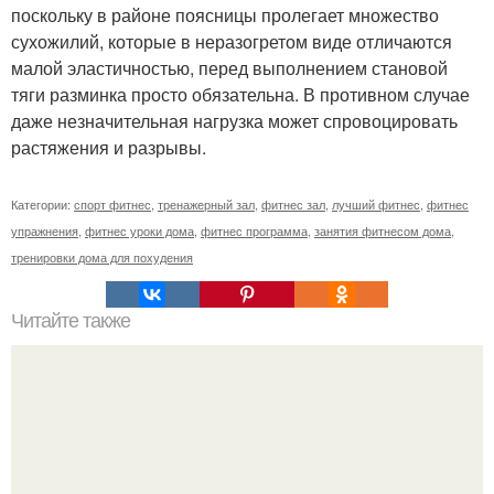
поскольку в районе поясницы пролегает множество
сухожилий, которые в неразогретом виде отличаются
малой эластичностью, перед выполнением становой
тяги разминка просто обязательна. В противном случае
даже незначительная нагрузка может спровоцировать
растяжения и разрывы.
Категории:
спорт фитнес
,
тренажерный зал
,
фитнес зал
,
лучший фитнес
,
фитнес
упражнения
,
фитнес уроки дома
,
фитнес программа
,
занятия фитнесом дома
,
тренировки дома для похудения
Читайте также