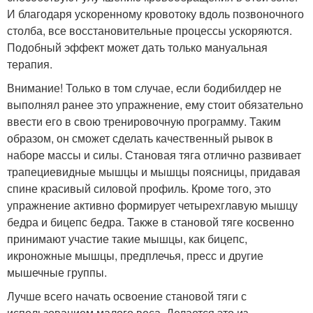
И благодаря ускоренному кровотоку вдоль позвоночного
столба, все восстановительные процессы ускоряются.
Подобный эффект может дать только мануальная
терапия.
Внимание! Только в том случае, если бодибилдер не
выполнял ранее это упражнение, ему стоит обязательно
ввести его в свою тренировочную программу. Таким
образом, он сможет сделать качественный рывок в
наборе массы и силы. Становая тяга отлично развивает
трапециевидные мышцы и мышцы поясницы, придавая
спине красивый силовой профиль. Кроме того, это
упражнение активно формирует четырехглавую мышцу
бедра и бицепс бедра. Также в становой тяге косвенно
принимают участие такие мышцы, как бицепс,
икроножные мышцы, предплечья, пресс и другие
мышечные группы.
Лучше всего начать освоение становой тяги с
использованием малого веса. Делается это из