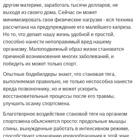
другом материке, заработать тысячи долларов, не
выходя из своего дома. Сейчас он может
минимизировать свои физические нагрузки - вся техника
рассчитана на предупреждение его малейшего каприза.
Но то, что делает нашу жизнь удобной и простой,
способно нанести непоправимый вред нашему
организму. Малоподвижный образ жизни становится
причиной возникновения многих заболеваний, и
победить их может только спорт.
Опытные бодибилдеры знают, что становая тяга,
выполняемая правильно, не только неспособна нанести
вреда позвоночнику, но и может ускорить
восстановительные процессы после его травмы,
улучшить осанку спортсмена.
Благотворное воздействие становой тяги на организм
спортсмена объясняется просто: продольные мышцы
спины, вынужденные работать в интенсивном режиме,
способствуют улучшению кровообращения в этой зоне.