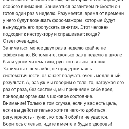
особого внимания. Заниматься развитием гибкости он
готов один раз в неделю. Разумеется, время от времени
у него будут возникать форс-мажоры, которые будут
вынуждать его пропускать занятия. Этот человек
подходит к инструктору и спрашивает: когда?
Ответ очевиден.
Заниматься менее двух раз в неделю крайне не
эффективно. Вспомните, сколько раз в неделю в школе
были уроки математики, русского языка, чтения.
Заниматься чем-либо, не придерживаясь
систематичности, означает получать очень медленный
результат. А, раз уж мы говорим о теле, то, нагружая его
раз от раза, без системы, мы причиняем себе вред,
приводим организм в шоковое состояние.
Внимание! Только в том случае, если у вас есть цель,
если вы действительно хотите чего-то добиться,
регулярность - пункт, который обойти не удастся.
Боритесь с ленью, идите к мечте и будьте здоровы!