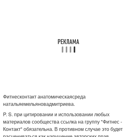
Фитнесконтакт анатомическаясреда
натальяемельяновадмитриева.
P. S. при цитировании и использовании любых
материалов сообщества ссылка на группу "Фитнес -
Контакт" обязательна. В противном случае это будет
расцениваться как нарушение авторских прав.