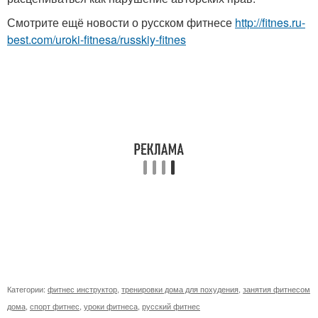
Смотрите ещё новости о русском фитнесе
http://fitnes.ru-
best.com/uroki-fitnesa/russkiy-fitnes
Категории:
фитнес инструктор
,
тренировки дома для похудения
,
занятия фитнесом
дома
,
спорт фитнес
,
уроки фитнеса
,
русский фитнес