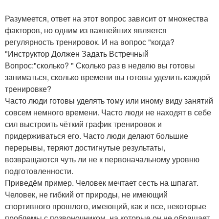
Разумеется, ответ на этот вопрос зависит от множества
факторов, но одним из важнейших является
регулярность тренировок. И на вопрос "когда?
"Инструктор Должен Задать Встречный
Вопрос:"сколько? " Сколько раз в неделю вы готовы
заниматься, сколько времени вы готовы уделить каждой
тренировке?
Часто люди готовы уделять тому или иному виду занятий
совсем немного времени. Часто люди не находят в себе
сил выстроить чёткий график тренировок и
придерживаться его. Часто люди делают большие
перерывы, теряют достигнутые результаты,
возвращаются чуть ли не к первоначальному уровню
подготовленности.
Приведём пример. Человек мечтает сесть на шпагат.
Человек, не гибкий от природы, не имеющий
спортивного прошлого, имеющий, как и все, некоторые
проблемы с позвоночником, на которые он не обращает