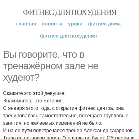
ФИТНЕС ДЛЯ ПОХУДЕНИЯ
главная
новости
уроки
фитнес дома
фитнес для похудения
Вы говорите, что в
тренажёрном зале не
худеют?
Скажите это этой девушке.
Знакомьтесь, это Евгения.
С января этого года, с открытия фитнес центра, она
тренировалась самостоятельно, посещала групповые
занятия, но желаемых изменений не было.
И на ее пути повстречался тренер Александр сафронов.
Тогда ее организм понял: "пощады не будет! Обговорили