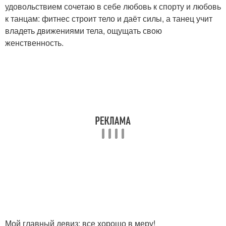
удовольствием сочетаю в себе любовь к спорту и любовь
к танцам: фитнес строит тело и даёт силы, а танец учит
владеть движениями тела, ощущать свою
женственность.
Мой главный девиз: все хорошо в меру!