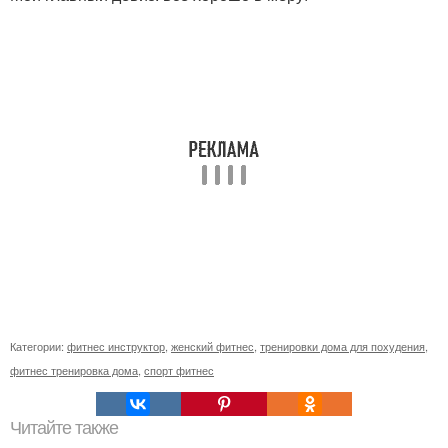
Категории:
фитнес инструктор
,
женский фитнес
,
тренировки дома для похудения
,
фитнес тренировка дома
,
спорт фитнес
Читайте также