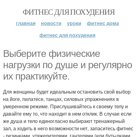
ФИТНЕС ДЛЯ ПОХУДЕНИЯ
главная
новости
уроки
фитнес дома
фитнес для похудения
Выберите физические
нагрузки по душе и регулярно
их практикуйте.
Для женщины будет идеальным остановить свой выбор
на йоге, пилатесе, танцах, силовых упражнениях в
умеренном режиме. Прислушивайтесь к своему телу и
давайте ему то, что находит в нем отклик. В случае если
же душа и тело единогласно выбирают тренажерный
зал, а ходить в него возможности нет, запаситесь фитнес
- резинками, утяжелителями, гантелями (или бутылками,