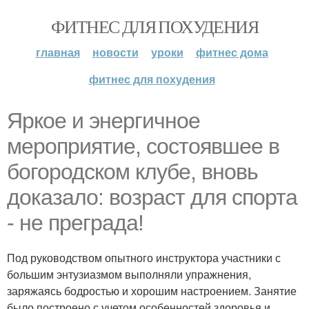
ФИТНЕС ДЛЯ ПОХУДЕНИЯ
главная
новости
уроки
фитнес дома
фитнес для похудения
Яркое и энергичное
мероприятие, состоявшее в
богородском клубе, вновь
доказало: возраст для спорта
- не преграда!
Под руководством опытного инструктора участники с
большим энтузиазмом выполняли упражнения,
заряжаясь бодростью и хорошим настроением. Занятие
было построено с учетом особенностей здоровья и