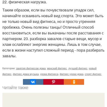
22. физическая нагрузка.
Таким образом, если вы почувствовали упадок сил,
начинайте осваивать новый вид спорта. Это может быть
не только новый вид фитнеса, но и просто утренняя
пробежка. Очень полезны танцы! Отличный способ
восстановиться, если вы выкачаны после расставания с
партнером. 23. разборка завалов старые вещи, мусор и
хлам ослабляют энергию женщины. Лишь в том случае,
если в жизни наступил сложный период - пора разбирать
завалы.
Категории:
занятия фитнесом дома
,
женский фитнес
,
лучший фитнес
,
новый
фитнес
,
фитнес дома музыка
,
уроки фитнеса
,
фитнес уроки дома
,
спорт фитнес
Читайте также