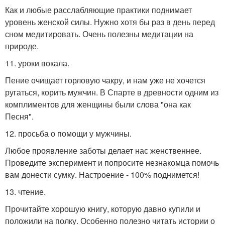
Как и любые расслабляющие практики поднимает
уровень женской силы. Нужно хотя бы раз в день перед
сном медитировать. Очень полезны медитации на
природе.
11. уроки вокала.
Пение очищает горловую чакру, и нам уже не хочется
ругаться, корить мужчин. В Спарте в древности одним из
комплиментов для женщины были слова "она как
Песня".
12. просьба о помощи у мужчины.
Любое проявление заботы делает нас женственнее.
Проведите эксперимент и попросите незнакомца помочь
вам донести сумку. Настроение - 100% поднимется!
13. чтение.
Прочитайте хорошую книгу, которую давно купили и
положили на полку. Особенно полезно читать истории о