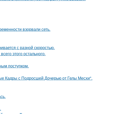
ременности взорвали сеть.
ивается с разной скоростью.
 всего этого остального.
ным поступком.
ые Кадры с Подросшей Дочерью от Гелы Месхи".
сь.
.