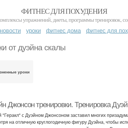
ФИТНЕС ДЛЯ ПОХУДЕНИЯ
комплексы упражнений, диеты, программы тренировок, со
новости
уроки
фитнес дома
фитнес для по
ки от дуэйна скалы
зненные уроки
йн Джонсон тренировки. Тренировка Дуэйн
 "Геракл" с Дуэйном Джонсоном заставил многих призадума
тря на отличную круглогодичную фигуру Дуэйна, чтобы исп