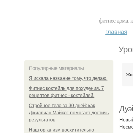
фитнес дома. 
главная
Уро
Популярные материалы
Жи
Я искала название тому, что делаю.
Фитнес коктейль для похудения. 7
рецептов фитнес - коктейлей.
Стройное тело за 30 дней: как
Дуэ
Джиллиан Майклс помогает достичь
Новый
результатов
Несмо
Наш организм восхитительно