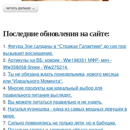
читать дальше →
Последние обновления на сайте:
1.
Фигура Зои салданы в "Стражах Галактики" до сих пор
вызывает восхищение.
2.
Артикулы на ВБ: коврик - Ww198351 МФР- мяч -
Ww358058 блоки - Ww275214.
3.
Ты не обязана ждать понедельника, нового месяца
или "Идеального Момента".
4.
Многие продукты как идеальный выбор для
правильного питания выглядят.
5.
Вы можете питаться правильно и не худеть.
6.
Наталья кузнецова - одна из самых мощных девушек в
мире.
7.
Сильно поменялись не только дети, но и бабушки.
8.
Праздник спорта и здорового образа жизни!