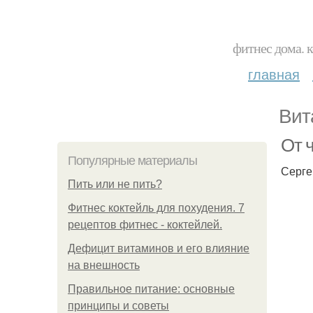
фитнес дома. 
главная
Вит
От ч
Популярные материалы
Серге
Пить или не пить?
Фитнес коктейль для похудения. 7
рецептов фитнес - коктейлей.
Дефицит витаминов и его влияние
на внешность
Правильное питание: основные
принципы и советы