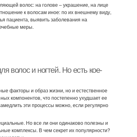
ляющей волос: на голове – украшение, на лице
отношение к волосам иное: по их внешнему виду,
ья пациента, выявить заболевания на
лечебные меры.
 волос и ногтей. Но есть кое-
ные факторы и образ жизни, но и естественное
вных компонентов, что постепенно ухудшает ее
Замедлить эти процессы можно, если регулярно
пециальные. Но все ли они одинаково полезны и
ые комплексы. В чем секрет их популярности?