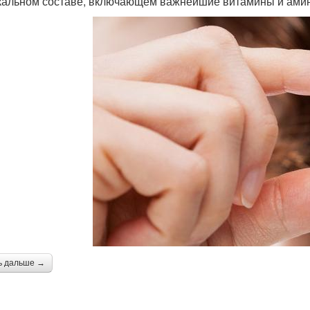
кальном составе, включающем важнейшие витамины и ами
ь дальше →