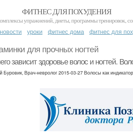
ФИТНЕС ДЛЯ ПОХУДЕНИЯ
комплексы упражнений, диеты, программы тренировок, со
новости
уроки
фитнес дома
фитнес для по
аминки для прочных ногтей
его зависит здоровье волос и ногтей. Во
й Буровик, Врач-невролог 2015-03-27 Волосы как индикато