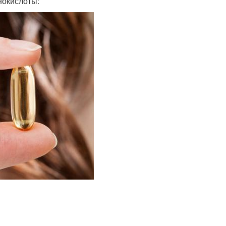
нокислоты: