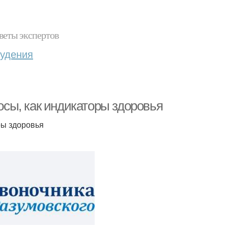
веты экспертов
худения
лосы, как индикаторы здоровья
ры здоровья