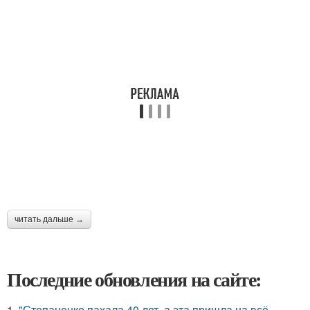
читать дальше →
Последние обновления на сайте:
1.
"Степаненко пахала 40 лет, а эта пришла на всё