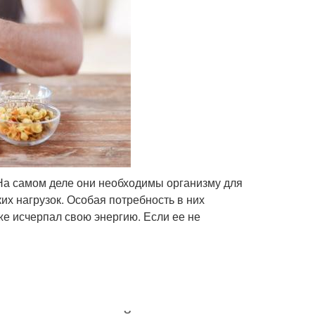
 На самом деле они необходимы организму для
х нагрузок. Особая потребность в них
же исчерпал свою энергию. Если ее не