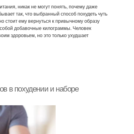
ания, никак не могут понять, почему даже
ывает так, что выбранный способ похудеть чуть
но стоит ему вернуться к привычному образу
с собой добавочные килограммы. Человек
воим здоровьем, но это только ухудшает
ов в похудении и наборе