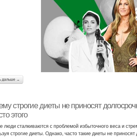
ь дальше →
му строгие диеты не приносят долгосрочн
то этого
е люди сталкиваются с проблемой избыточного веса и стре
ьзуя строгие диеты. Однако, часто такие диеты не приносят