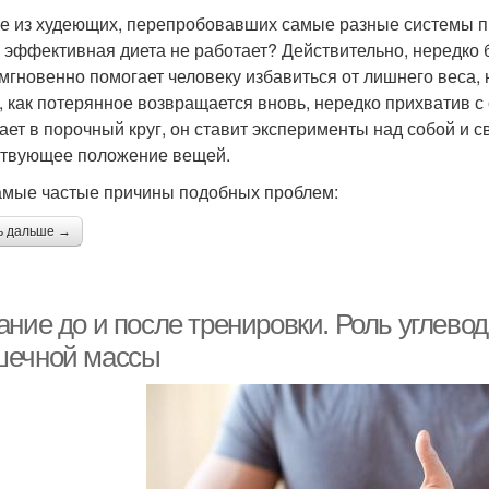
е из худеющих, перепробовавших самые разные системы пит
 эффективная диета не работает? Действительно, нередко б
 мгновенно помогает человеку избавиться от лишнего веса, 
, как потерянное возвращается вновь, нередко прихватив 
ает в порочный круг, он ставит эксперименты над собой и с
твующее положение вещей.
амые частые причины подобных проблем:
ь дальше →
ние до и после тренировки. Роль углевод
ечной массы