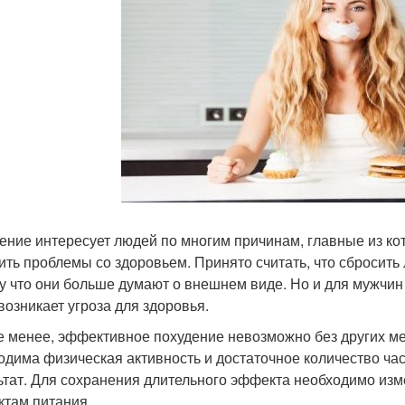
ение интересует людей по многим причинам, главные из к
ить проблемы со здоровьем. Принято считать, что сбросит
у что они больше думают о внешнем виде. Но и для мужчин
 возникает угроза для здоровья.
е менее, эффективное похудение невозможно без других ме
одима физическая активность и достаточное количество ча
ьтат. Для сохранения длительного эффекта необходимо изм
ктам питания.