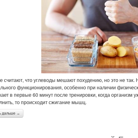
е считают, что углеводы мешают похудению, но это не так.
льного функционирования, особенно при наличии физически
кает в первые 60 минут после тренировки, когда организм у
лнить, то происходит сжигание мышц.
ь дальше →