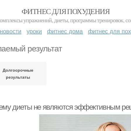
ФИТНЕС ДЛЯ ПОХУДЕНИЯ
комплексы упражнений, диеты, программы тренировок, со
новости
уроки
фитнес дома
фитнес для по
аемый результат
Долгосрочные
результаты
ему диеты не являются эффективным ре