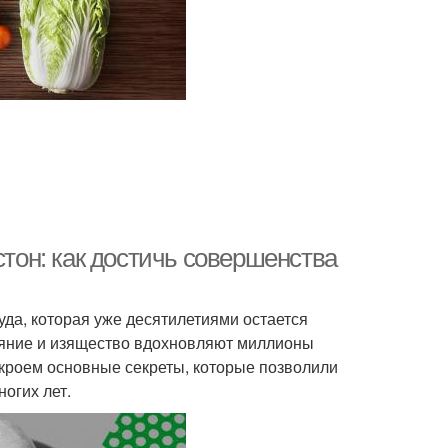
он: как достичь совершенства
да, которая уже десятилетиями остается
аяние и изящество вдохновляют миллионы
скроем основные секреты, которые позволили
огих лет.