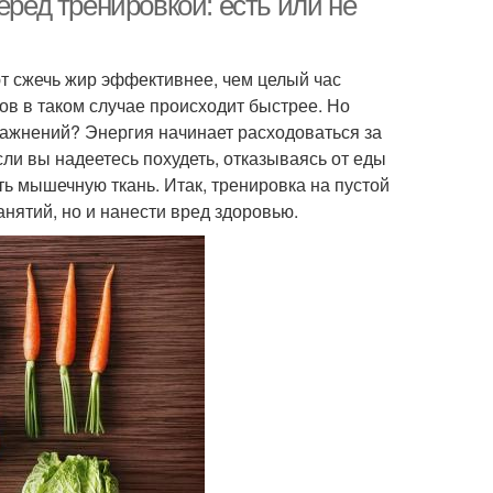
еред тренировкой: есть или не
ют сжечь жир эффективнее, чем целый час
ов в таком случае происходит быстрее. Но
ражнений? Энергия начинает расходоваться за
сли вы надеетесь похудеть, отказываясь от еды
ять мышечную ткань. Итак, тренировка на пустой
анятий, но и нанести вред здоровью.