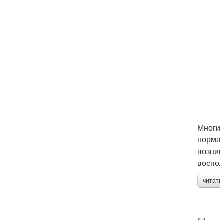
Многи
норма
возни
воспо
читат