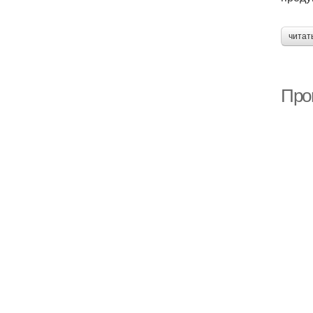
читат
Про