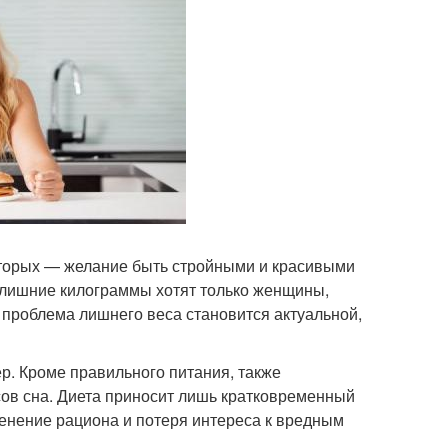
оторых — желание быть стройными и красивыми
ь лишние килограммы хотят только женщины,
 проблема лишнего веса становится актуальной,
р. Кроме правильного питания, также
сов сна. Диета приносит лишь кратковременный
енение рациона и потеря интереса к вредным