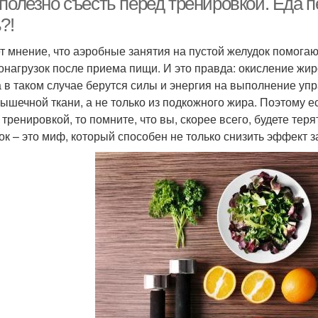
полезно съесть перед тренировкой. Еда п
?!
т мнение, что аэробные занятия на пустой желудок помога
онагрузок после приема пищи. И это правда: окисление жир
а в таком случае берутся силы и энергия на выполнение уп
мышечной ткани, а не только из подкожного жира. Поэтому е
 тренировкой, то помните, что вы, скорее всего, будете тер
ок – это миф, который способен не только снизить эффект з