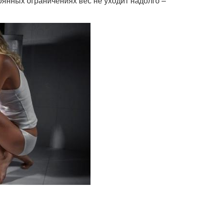
тоянных ограничениях вес не уходит надолго –