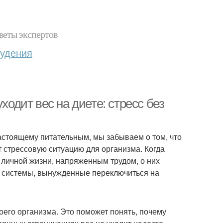
веты экспертов
худения
ходит вес на диете: стресс без
настоящему питательным, мы забываем о том, что
 стрессовую ситуацию для организма. Когда
личной жизни, напряженным трудом, о них
е системы, вынужденные переключиться на
оего организма. Это поможет понять, почему