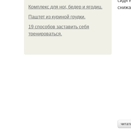
сидя 
снижа
Комплекс для ног, бедер и ягодиц.
Паштет из куриной грудки.
19 способов заставить себя
тренироваться.
читат