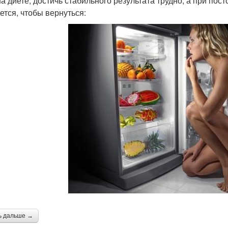
на диете, достичь стабильного результата трудно, а при пос
ется, чтобы вернуться:
ь дальше →