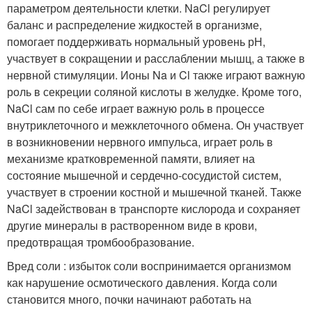
параметром деятельности клетки. NaCl регулирует
баланс и распределение жидкостей в организме,
помогает поддерживать нормальный уровень рН,
участвует в сокращении и расслаблении мышц, а также в
нервной стимуляции. Ионы Na и Cl также играют важную
роль в секреции соляной кислоты в желудке. Кроме того,
NaCl сам по себе играет важную роль в процессе
внутриклеточного и межклеточного обмена. Он участвует
в возникновении нервного импульса, играет роль в
механизме кратковременной памяти, влияет на
состояние мышечной и сердечно-сосудистой систем,
участвует в строении костной и мышечной тканей. Также
NaCl задействован в транспорте кислорода и сохраняет
другие минералы в растворенном виде в крови,
предотвращая тромбообразование.
Вред соли : избыток соли воспринимается организмом
как нарушение осмотического давления. Когда соли
становится много, почки начинают работать на