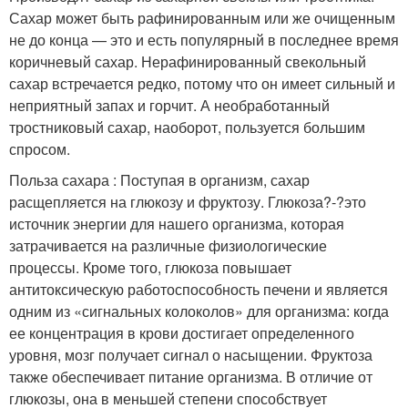
Сахар может быть рафинированным или же очищенным
не до конца — это и есть популярный в последнее время
коричневый сахар. Нерафинированный свекольный
сахар встречается редко, потому что он имеет сильный и
неприятный запах и горчит. А необработанный
тростниковый сахар, наоборот, пользуется большим
спросом.
Польза сахара : Поступая в организм, сахар
расщепляется на глюкозу и фруктозу. Глюкоза?-?это
источник энергии для нашего организма, которая
затрачивается на различные физиологические
процессы. Кроме того, глюкоза повышает
антитоксическую работоспособность печени и является
одним из «сигнальных колоколов» для организма: когда
ее концентрация в крови достигает определенного
уровня, мозг получает сигнал о насыщении. Фруктоза
также обеспечивает питание организма. В отличие от
глюкозы, она в меньшей степени способствует