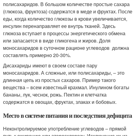
полисахаридов. В большом количестве простые сахара
(глюкоза, фруктоза) содержатся в меде и фруктах. После
еды, когда количество глюкозы в крови увеличивается,
инсулин перенаправляет ее внутрь тканей. Здесь
глюкоза вступает в процессы энергетического обмена
или запасается в виде гликогена и жиров. Доля
моносахаридов в суточном рационе углеводов должна
составлять примерно 20-30%.
Дисахариды имеют в своем составе пару
моносахаридов. А сложные, или полисахариды, – это
длинная цепь из простых сахаров. Пример такого
вещества – всем известный крахмал. Инулином богаты
бананы, лук, чеснок, рожь. Пектин и клетчатка
содержатся в овощах, фруктах, злаках и бобовых.
Место в системе питания и последствия дефицита
Неконтролируемое употребление углеводов – прямой
путь к ожирению,или атеросклерозу. Исключение их из