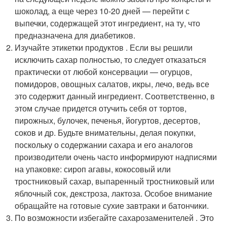
шоколад, а еще через 10-20 дней — перейти с
выпечки, содержащей этот ингредиент, на ту, что
предназначена для диабетиков.
Изучайте этикетки продуктов . Если вы решили
исключить сахар полностью, то следует отказаться
практически от любой консервации — огурцов,
помидоров, овощных салатов, икры, лечо, ведь все
это содержит данный ингредиент. Соответственно, в
этом случае придется отучить себя от тортов,
пирожных, булочек, печенья, йогуртов, десертов,
соков и др. Будьте внимательны, делая покупки,
поскольку о содержании сахара и его аналогов
производители очень часто информируют надписями
на упаковке: сироп агавы, кокосовый или
тростниковый сахар, выпаренный тростниковый или
яблочный сок, декстроза, лактоза. Особое внимание
обращайте на готовые сухие завтраки и батончики.
По возможности избегайте сахарозаменителей . Это