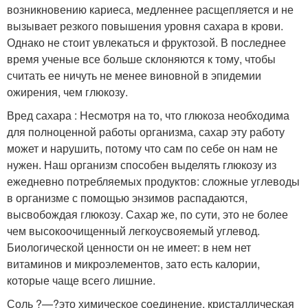
возникновению кариеса, медленнее расщепляется и не
вызывает резкого повышения уровня сахара в крови.
Однако не стоит увлекаться и фруктозой. В последнее
время ученые все больше склоняются к тому, чтобы
считать ее ничуть не менее виновной в эпидемии
ожирения, чем ­глюкозу.
Вред сахара : Несмотря на то, что глюкоза необходима
для полноценной работы организма, сахар эту работу
может и нарушить, потому что сам по себе он нам не
нужен. Наш организм способен выделять глюкозу из
ежедневно потребляемых продуктов: сложные углеводы
в организме с помощью энзимов распадаются,
высвобождая глюкозу. Сахар же, по сути, это не более
чем высокоочищенный легкоусвояемый углевод.
Биологической ценности он не имеет: в нем нет
витаминов и микроэлементов, зато есть калории,
которые чаще всего ­лишние.
Соль ?—?это химическое соединение, кристаллическая