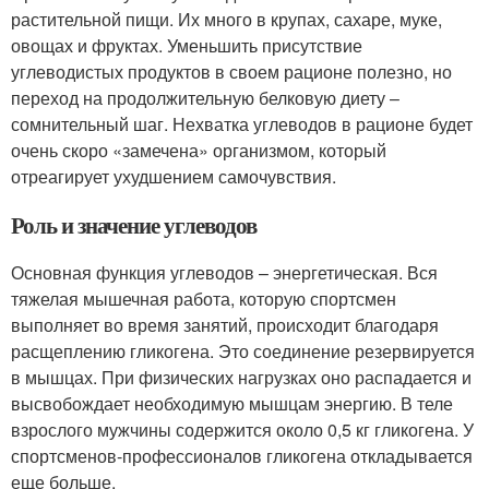
растительной пищи. Их много в крупах, сахаре, муке,
овощах и фруктах. Уменьшить присутствие
углеводистых продуктов в своем рационе полезно, но
переход на продолжительную белковую диету –
сомнительный шаг. Нехватка углеводов в рационе будет
очень скоро «замечена» организмом, который
отреагирует ухудшением самочувствия.
Роль и значение углеводов
Основная функция углеводов – энергетическая. Вся
тяжелая мышечная работа, которую спортсмен
выполняет во время занятий, происходит благодаря
расщеплению гликогена. Это соединение резервируется
в мышцах. При физических нагрузках оно распадается и
высвобождает необходимую мышцам энергию. В теле
взрослого мужчины содержится около 0,5 кг гликогена. У
спортсменов-профессионалов гликогена откладывается
еще больше.