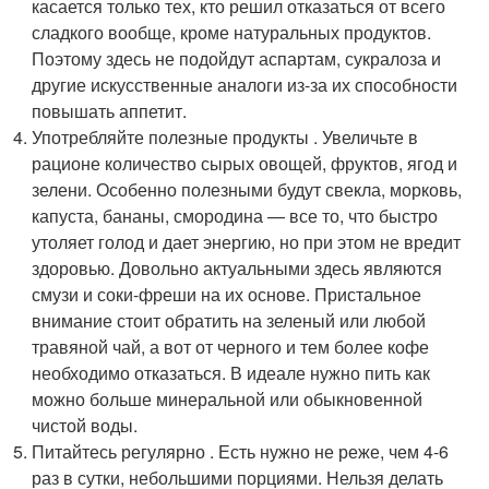
касается только тех, кто решил отказаться от всего
сладкого вообще, кроме натуральных продуктов.
Поэтому здесь не подойдут аспартам, сукралоза и
другие искусственные аналоги из-за их способности
повышать аппетит.
Употребляйте полезные продукты . Увеличьте в
рационе количество сырых овощей, фруктов, ягод и
зелени. Особенно полезными будут свекла, морковь,
капуста, бананы, смородина — все то, что быстро
утоляет голод и дает энергию, но при этом не вредит
здоровью. Довольно актуальными здесь являются
смузи и соки-фреши на их основе. Пристальное
внимание стоит обратить на зеленый или любой
травяной чай, а вот от черного и тем более кофе
необходимо отказаться. В идеале нужно пить как
можно больше минеральной или обыкновенной
чистой воды.
Питайтесь регулярно . Есть нужно не реже, чем 4-6
раз в сутки, небольшими порциями. Нельзя делать