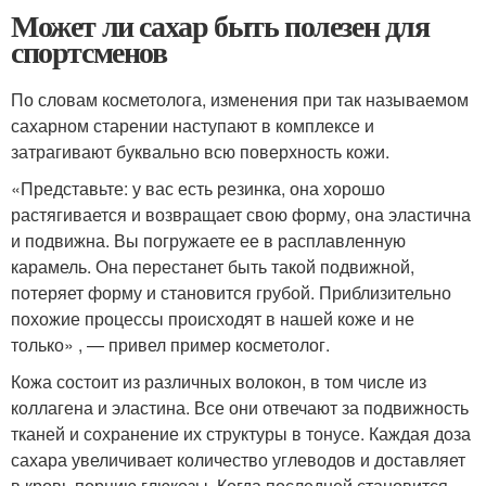
Может ли сахар быть полезен для
спортсменов
По словам косметолога, изменения при так называемом
сахарном старении наступают в комплексе и
затрагивают буквально всю поверхность кожи.
«Представьте: у вас есть резинка, она хорошо
растягивается и возвращает свою форму, она эластична
и подвижна. Вы погружаете ее в расплавленную
карамель. Она перестанет быть такой подвижной,
потеряет форму и становится грубой. Приблизительно
похожие процессы происходят в нашей коже и не
только» , — привел пример косметолог.
Кожа состоит из различных волокон, в том числе из
коллагена и эластина. Все они отвечают за подвижность
тканей и сохранение их структуры в тонусе. Каждая доза
сахара увеличивает количество углеводов и доставляет
в кровь порцию глюкозы. Когда последней становится