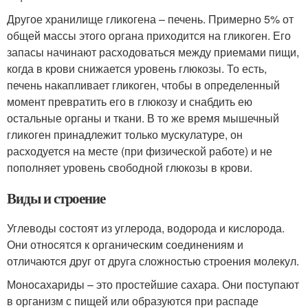
Другое хранилище гликогена – печень. Примерно 5% от
общей массы этого органа приходится на гликоген. Его
запасы начинают расходоваться между приемами пищи,
когда в крови снижается уровень глюкозы. То есть,
печень накапливает гликоген, чтобы в определенный
момент превратить его в глюкозу и снабдить ею
остальные органы и ткани. В то же время мышечный
гликоген принадлежит только мускулатуре, он
расходуется на месте (при физической работе) и не
пополняет уровень свободной глюкозы в крови.
Виды и строение
Углеводы состоят из углерода, водорода и кислорода.
Они относятся к органическим соединениям и
отличаются друг от друга сложностью строения молекул.
Моносахариды – это простейшие сахара. Они поступают
в организм с пищей или образуются при распаде