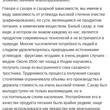
Говоря о сахаре и сахарной зависимости, мы имеем в
виду зависимость от углевода высокой степени очистки
(рафинирования), по сути, являющимся не продуктом
питания, а химическим веществом. Белый сахар, в том
виде, в котором он знаком каждому из нас, является
продуктом современных технологий и не встречается в
природе. Многие тысячелетия потребность людей в
сладком удовлетворялась природными источниками
углеводов - фруктами, ягодами, в очень редких случаях -
медом. Около 2500 лет назад в Индии научились
получать сахар из высушенного сока сахарного
тростника. Трудоемкость процесса получения сахара
столетиями ограничивала объемы его производства и
держала стоимость на очень высокой планке. Сахар был
малодоступен не только малоимущим, но и
состоятельным слоям населения. Употребление его в
качестве продукта питания было крайне редким, чаще
сахар использовался как лекарство или драгоценное,