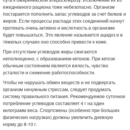
ежедневного рациона тоже небезопасно. Организм
постарается пополнить запас углеводов за счет белков и
жиров. Если процессы распада этих соединений начнут
протекать очень активно и кислотность в организме
будет повышаться. Это явление называется ацидоз и в
тяжелых случаях оно способно привести к коме.
При отсутствии углеводов жиры сжигаются
неполноценно, с образованием кетонов. При кетозе
обычным состоянием является вялость, чувство
усталости и снижение работоспособности.
Чтобы не нарушать обмен веществ и не подвергать
организм ненужным стрессам, следует продумать
систему правильного питания. Рекомендуемое суточное
потребление углеводов составляет 4 г на один
килограмм веса. Спортсмены (особенно при больших
физических нагрузках) должны увеличить дневную
норму до 8-10 г.