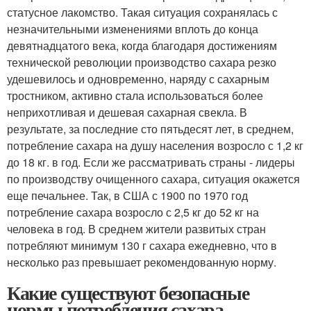
статусное лакомство. Такая ситуация сохранялась с
незначительными изменениями вплоть до конца
девятнадцатого века, когда благодаря достижениям
технической революции производство сахара резко
удешевилось и одновременно, наряду с сахарным
тростником, активно стала использоваться более
неприхотливая и дешевая сахарная свекла. В
результате, за последние сто пятьдесят лет, в среднем,
потребление сахара на душу населения возросло с 1,2 кг
до 18 кг. в год. Если же рассматривать страны - лидеры
по производству очищенного сахара, ситуация окажется
еще печальнее. Так, в США с 1900 по 1970 год
потребление сахара возросло с 2,5 кг до 52 кг на
человека в год. В среднем жители развитых стран
потребляют минимум 130 г сахара ежедневно, что в
несколько раз превышает рекомендованную норму.
Какие существуют безопасные
нормы потребления сахара