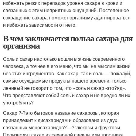
избежать резких перепадов уровня сахара в крови и
связанных с этим неприятных ощущений. Постепенное
сокращение сахара поможет организму адаптироваться
и избежать зависимости от него.
В чем заключается польза сахара для
организма
Соль и сахар настолько вошли в жизнь современного
человека, а точнее в его меню, что мы не мыслим жизни
без этих ингредиентов. Как сахар, так и соль — пожалуй,
самые осуждаемые продукты нашего времени: только
ленивый не говорит о том, что «соль и сахар -это?яд».
Что представляют собой соль и сахар и не вредно ли их
употреблять?
Сахар ?-?это бытовое название сахарозы, которая
принадлежит к дисахаридам и образована из двух
связанных моносахаридов?—?глюкозы и фруктозы.
Производят сахар из сахарной свеклы или тростника.