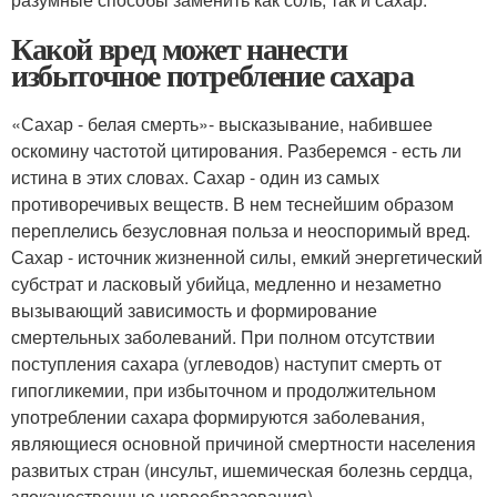
Какой вред может нанести
избыточное потребление сахара
«Сахар - белая смерть»- высказывание, набившее
оскомину частотой цитирования. Разберемся - есть ли
истина в этих словах. Сахар - один из самых
противоречивых веществ. В нем теснейшим образом
переплелись безусловная польза и неоспоримый вред.
Сахар - источник жизненной силы, емкий энергетический
субстрат и ласковый убийца, медленно и незаметно
вызывающий зависимость и формирование
смертельных заболеваний. При полном отсутствии
поступления сахара (углеводов) наступит смерть от
гипогликемии, при избыточном и продолжительном
употреблении сахара формируются заболевания,
являющиеся основной причиной смертности населения
развитых стран (инсульт, ишемическая болезнь сердца,
злокачественные новообразования).