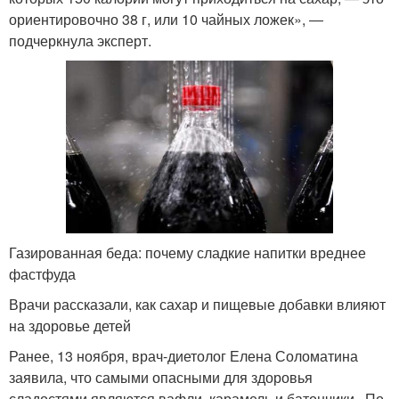
ориентировочно 38 г, или 10 чайных ложек», ―
подчеркнула эксперт.
Газированная беда: почему сладкие напитки вреднее
фастфуда
Врачи рассказали, как сахар и пищевые добавки влияют
на здоровье детей
Ранее, 13 ноября, врач-диетолог Елена Соломатина
заявила, что самыми опасными для здоровья
сладостями являются вафли, карамель и батончики . По