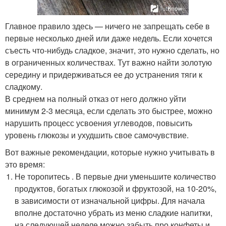
Главное правило здесь — ничего не запрещать себе в
первые несколько дней или даже недель. Если хочется
съесть что-нибудь сладкое, значит, это нужно сделать, но
в ограниченных количествах. Тут важно найти золотую
середину и придерживаться ее до устранения тяги к
сладкому.
В среднем на полный отказ от него должно уйти
минимум 2-3 месяца, если сделать это быстрее, можно
нарушить процесс усвоения углеводов, повысить
уровень глюкозы и ухудшить свое самочувствие.
Вот важные рекомендации, которые нужно учитывать в
это время:
Не торопитесь . В первые дни уменьшите количество
продуктов, богатых глюкозой и фруктозой, на 10-20%,
в зависимости от изначальной цифры. Для начала
вполне достаточно убрать из меню сладкие напитки,
на следующей неделе можно забыть про конфеты и