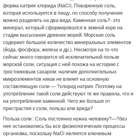
форма натрия хлорида (NaCl). Поваренную соль,
которая используется в пищу, по способу получения
можно разделить на два вида. Каменная соль?- это
минерал, который сформировался в земной коре на
стадии высыхания древних морей. Морская соль
содержит большое количество минеральных элементов
(йода, фосфора, железа и др.). Несмотря на то что
сейчас много говорится об исключительной пользе
морской соли, ситуация с ней похожа на историю с
тростниковым сахаром: наличие дополнительных
микроэлементов никак не влияет на основную
составляющую соли — ?хлорид натрия. Поэтому на
употребление такой соли действуют те же правила, что и
на употребление каменной. Чего же больше от
пристрастия к соли, пользы или вреда?
Польза соли : Соль постоянно нужна человеку?—?без
нее остановились бы все физиологические процессы
организма, поскольку NaCl является ключевым