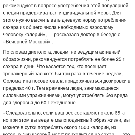
рекомендуют в вопросе употребления этой популярной
специи придерживаться индивидуальной меры. Для
этого нужно высчитывать дневную норму потребления
сахара из общего числа необходимых взрослому
человеку калорий», ― рассказала доктор в беседе с
«Вечерней Москвой» .
По словам диетолога, людям, не ведущим активный
образ жизни, рекомендуется потреблять не более 25 г
сахара в день. Что касается тех, кто посещает
тренажерный зал хотя бы три раза в течение недели,
Соломатина посоветовала придерживаться дозировки в
пределах 40 г. Тем временем люди, занимающиеся
силовыми упражнениями, могут употреблять без вреда
для здоровья до 50 г ежедневно.
«Следовательно, если ваш вес составляет около 65 кг,
но при этом вы ведете малоподвижный образ жизни, вы
можете в сутки потреблять около 1500 калорий, из
которых 150 калорий могут приходиться на сахар, — это