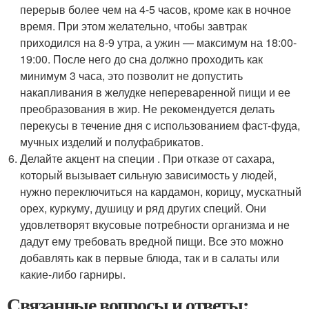
перерыв более чем на 4-5 часов, кроме как в ночное
время. При этом желательно, чтобы завтрак
приходился на 8-9 утра, а ужин — максимум на 18:00-
19:00. После него до сна должно проходить как
минимум 3 часа, это позволит не допустить
накапливания в желудке непереваренной пищи и ее
преобразования в жир. Не рекомендуется делать
перекусы в течение дня с использованием фаст-фуда,
мучных изделий и полуфабрикатов.
Делайте акцент на специи . При отказе от сахара,
который вызывает сильную зависимость у людей,
нужно переключиться на кардамон, корицу, мускатный
орех, куркуму, душицу и ряд других специй. Они
удовлетворят вкусовые потребности организма и не
дадут ему требовать вредной пищи. Все это можно
добавлять как в первые блюда, так и в салаты или
какие-либо гарниры.
Связанные вопросы и ответы: