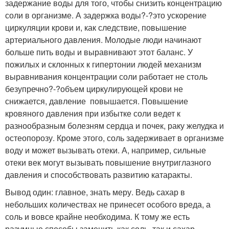
задержание воды для того, чтобы снизить концентрацию
соли в организме. А задержка воды?-?это ускорение
циркуляции крови и, как следствие, повышение
артериального давления. Молодые люди начинают
больше пить воды и выравнивают этот баланс. У
пожилых и склонных к гипертонии людей механизм
выравнивания концентрации соли работает не столь
безупречно?-?объем циркулирующей крови не
снижается, давление ­ повышается. Повышение
кровяного давления при избытке соли ведет к
разнообразным болезням сердца и почек, раку желудка и
остеопорозу. Кроме этого, соль задерживает в организме
воду и может вызывать отеки. А, например, сильные
отеки век могут вызывать повышение внутриглазного
давления и способствовать развитию ­катаракты.
Вывод один: главное, знать меру. Ведь сахар в
небольших количествах не принесет особого вреда, а
соль и вовсе крайне необходима. К тому же есть
разумные способы заменить как соль, так и сахар.