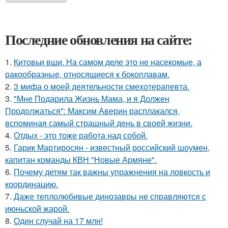
Последние обновления на сайте:
1.
Китовьи вши. На самом деле это не насекомые, а
ракообразные, относящиеся к бокоплавам.
2.
3 мифа о моей деятельности смехотерапевта.
3.
"Мне Подарила Жизнь Мама, и я Должен
Продолжаться": Максим Аверин расплакался,
вспоминая самый страшный день в своей жизни.
4.
Отдых - это тоже работа над собой.
5.
Гарик Мартиросян - известный российский шоумен,
капитан команды КВН "Новые Армяне".
6.
Почему детям так важны упражнения на ловкость и
координацию.
7.
Даже теплолюбивые динозавры не справляются с
июньской жарой.
8.
Один случай на 17 млн!