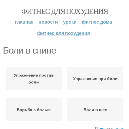
ФИТНЕС ДЛЯ ПОХУДЕНИЯ
главная
новости
уроки
фитнес дома
фитнес для похудения
Боли в спине
Упражнение против
Упражнения при боли
боли
Борьба с болью
Боли в шее
Показать все