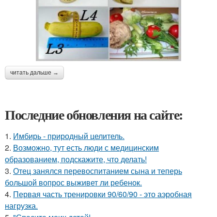
читать дальше →
Последние обновления на сайте:
1.
Имбирь - природный целитель.
2.
Возможно, тут есть люди с медицинским
образованием, подскажите, что делать!
3.
Отец занялся перевоспитанием сына и теперь
большой вопрос выживет ли ребенок.
4.
Первая часть тренировки 90/60/90 - это аэробная
нагрузка.