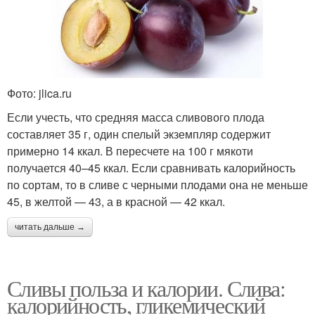
Фото: jlica.ru
Если учесть, что средняя масса сливового плода
составляет 35 г, один спелый экземпляр содержит
примерно 14 ккал. В пересчете на 100 г мякоти
получается 40–45 ккал. Если сравнивать калорийность
по сортам, то в сливе с черными плодами она не меньше
45, в желтой — 43, а в красной — 42 ккал.
читать дальше →
Сливы польза и калории. Слива:
калорийность, гликемический