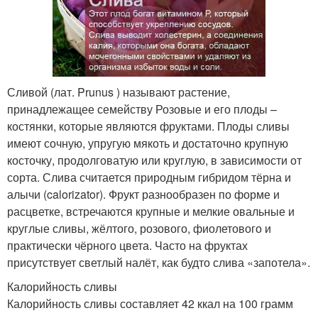
Сливой (лат. Prunus ) называют растение,
принадлежащее семейству Розовые и его плоды –
костянки, которые являются фруктами. Плоды сливы
имеют сочную, упругую мякоть и достаточно крупную
косточку, продолговатую или круглую, в зависимости от
сорта. Слива считается природным гибридом тёрна и
алычи (calorizator). Фрукт разнообразен по форме и
расцветке, встречаются крупные и мелкие овальные и
круглые сливы, жёлтого, розового, фиолетового и
практически чёрного цвета. Часто на фруктах
присутствует светлый налёт, как будто слива «запотела».
Калорийность сливы
Калорийность сливы составляет 42 ккал на 100 грамм