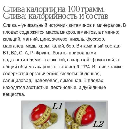
Слива калории на 100 грамм.
Слива: калорийность и состав
Слива – уникальный источник витаминов и минералов. В
плодах содержится масса микроэлементов, а именно:
кальций, магний, цинк, железо, никель, фосфор,
марганец, медь, хром, калий, бор. Витаминный состав:
В1, В2, С, А, Р. Фрукты богаты природными
подсластителями – глюкозой, сахарозой, фруктозой, а
общий объем сахаров составляет 9-17%. В сливе также
содержатся органические кислоты: яблочная,
салициловая, щавелевая, лимонная. В плодах
находятся азотистые, пектиновые, и дубильные
вещества.