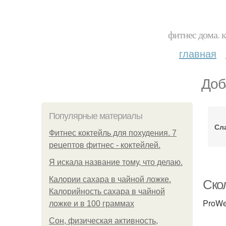
фитнес дома. 
главная
Доб
Популярные материалы
Сл
Фитнес коктейль для похудения. 7
рецептов фитнес - коктейлей.
Я искала название тому, что делаю.
Калории сахара в чайной ложке.
Ско
Калорийность сахара в чайной
ProWe
ложке и в 100 граммах
Сон, физическая активность,