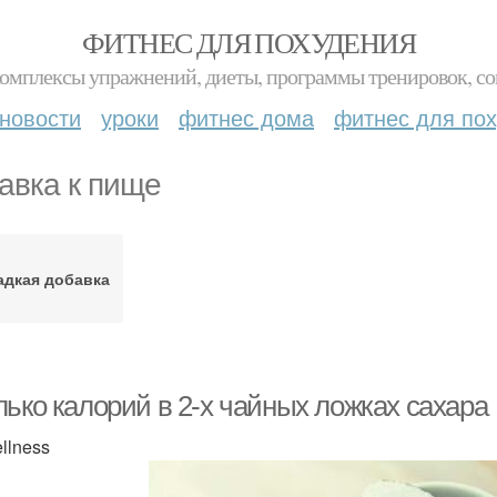
ФИТНЕС ДЛЯ ПОХУДЕНИЯ
комплексы упражнений, диеты, программы тренировок, со
новости
уроки
фитнес дома
фитнес для по
авка к пище
адкая добавка
лько калорий в 2-х чайных ложках сахара
llness