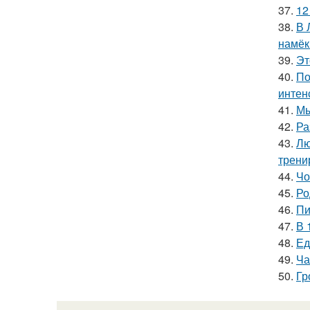
37.
12
38.
В 
намёк
39.
Эт
40.
По
интен
41.
Мы
42.
Ра
43.
Лю
трени
44.
Чо
45.
Ро
46.
Пи
47.
В 
48.
Ед
49.
Ча
50.
Гр