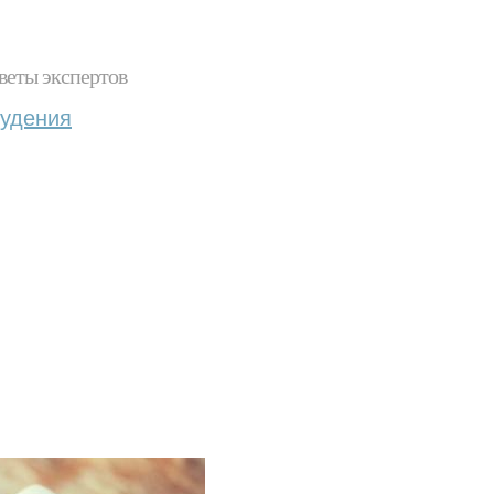
веты экспертов
худения