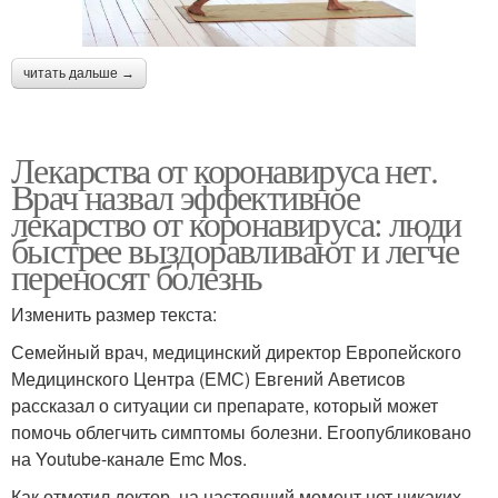
читать дальше →
Лекарства от коронавируса нет.
Врач назвал эффективное
лекарство от коронавируса: люди
быстрее выздоравливают и легче
переносят болезнь
Изменить размер текста:
Семейный врач, медицинский директор Европейского
Медицинского Центра (ЕМС) Евгений Аветисов
рассказал о ситуации си препарате, который может
помочь облегчить симптомы болезни. Егоопубликовано
на Youtube-канале Emc Mos.
Как отметил доктор, на настоящий момент нет никаких