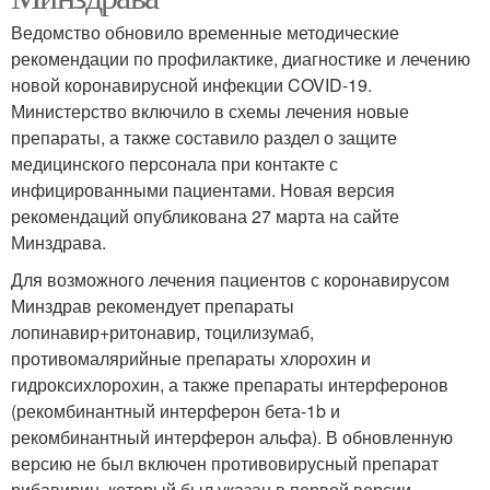
Ведомство обновило временные методические
рекомендации по профилактике, диагностике и лечению
новой коронавирусной инфекции COVID-19.
Министерство включило в схемы лечения новые
препараты, а также составило раздел о защите
медицинского персонала при контакте с
инфицированными пациентами. Новая версия
рекомендаций опубликована 27 марта на сайте
Минздрава.
Для возможного лечения пациентов с коронавирусом
Минздрав рекомендует препараты
лопинавир+ритонавир, тоцилизумаб,
противомалярийные препараты хлорохин и
гидроксихлорохин, а также препараты интерферонов
(рекомбинантный интерферон бета-1b и
рекомбинантный интерферон альфа). В обновленную
версию не был включен противовирусный препарат
рибавирин, который был указан в первой версии