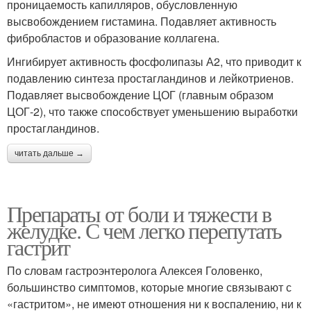
проницаемость капилляров, обусловленную
высвобождением гистамина. Подавляет активность
фибробластов и образование коллагена.
Ингибирует активность фосфолипазы А2, что приводит к
подавлению синтеза простагландинов и лейкотриенов.
Подавляет высвобождение ЦОГ (главным образом
ЦОГ-2), что также способствует уменьшению выработки
простагландинов.
читать дальше →
Препараты от боли и тяжести в
желудке. С чем легко перепутать
гастрит
По словам гастроэнтеролога Алексея Головенко,
большинство симптомов, которые многие связывают с
«гастритом», не имеют отношения ни к воспалению, ни к