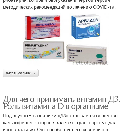
методических рекомендаций по лечению COVID-19.
читать дальше →
Для чего принимать витамин Д3.
Роль витамина D в организме
Под звучным названием «Д3» скрывается вещество
кальциферол, которое является «транспортом» для
ионов кальция. Он способствует его усвоению и