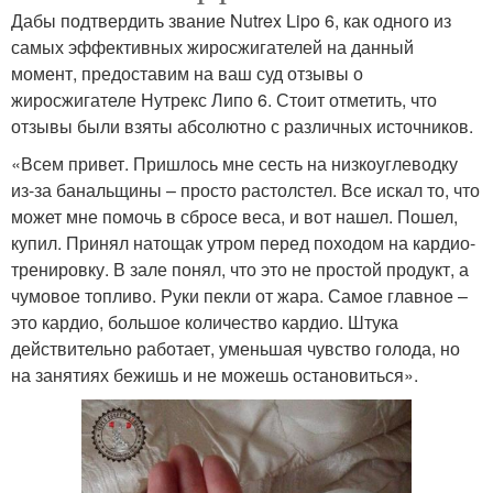
Дабы подтвердить звание Nutrex Lipo 6, как одного из
самых эффективных жиросжигателей на данный
момент, предоставим на ваш суд отзывы о
жиросжигателе Нутрекс Липо 6. Стоит отметить, что
отзывы были взяты абсолютно с различных источников.
«Всем привет. Пришлось мне сесть на низкоуглеводку
из-за банальщины – просто растолстел. Все искал то, что
может мне помочь в сбросе веса, и вот нашел. Пошел,
купил. Принял натощак утром перед походом на кардио-
тренировку. В зале понял, что это не простой продукт, а
чумовое топливо. Руки пекли от жара. Самое главное –
это кардио, большое количество кардио. Штука
действительно работает, уменьшая чувство голода, но
на занятиях бежишь и не можешь остановиться».