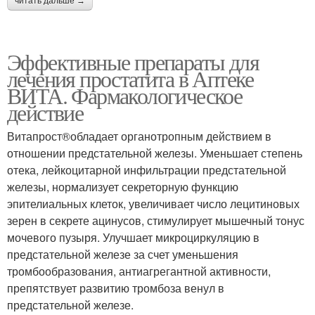
читать дальше →
Эффективные препараты для
лечения простатита в Аптеке
ВИТА. Фармакологическое
действие
Витапрост®обладает органотропным действием в
отношении предстательной железы. Уменьшает степень
отека, лейкоцитарной инфильтрации предстательной
железы, нормализует секреторную функцию
эпителиальных клеток, увеличивает число лецитиновых
зерен в секрете ацинусов, стимулирует мышечный тонус
мочевого пузыря. Улучшает микроциркуляцию в
предстательной железе за счет уменьшения
тромбообразования, антиагрегантной активности,
препятствует развитию тромбоза венул в
предстательной железе.