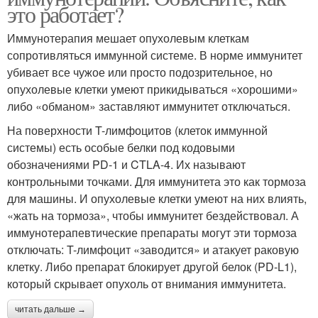
это работает?
Иммунотерапия мешает опухолевым клеткам
сопротивляться иммунной системе. В норме иммунитет
убивает все чужое или просто подозрительное, но
опухолевые клетки умеют прикидываться «хорошими»
либо «обманом» заставляют иммунитет отключаться.
На поверхности T-лимфоцитов (клеток иммунной
системы) есть особые белки под кодовыми
обозначениями PD-1 и CTLA-4. Их называют
контрольными точками. Для иммунитета это как тормоза
для машины. И опухолевые клетки умеют на них влиять,
«жать на тормоза», чтобы иммунитет бездействовал. А
иммунотерапевтические препараты могут эти тормоза
отключать: T-лимфоцит «заводится» и атакует раковую
клетку. Либо препарат блокирует другой белок (PD-L1),
который скрывает опухоль от внимания иммунитета.
читать дальше →