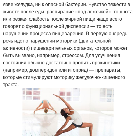
язве желудка, ни к опасной бактерии. Чувство тяжести в
животе после еды, распирание «под ложечкой», тошнота
или резкая слабость после жирной пищи чаще всего
говорят о функциональной диспепсии — то есть
нарушении процесса пищеварения. В первую очередь
речь идет о нарушении моторики (двигательной
активности) пищеварительных органов, которое может
быть вызвано, например, стрессом. Для улучшения
состояния обычно достаточно пропить прокинетики
(например, домперидон или итоприд) — препараты,
которые стимулируют моторику желудочно-кишечного
тракта.